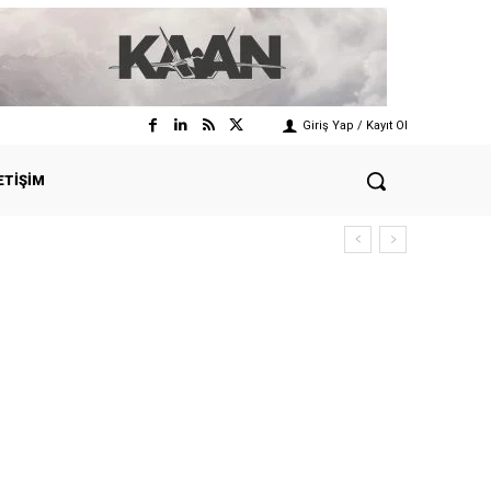
Giriş Yap / Kayıt Ol
ETIŞIM