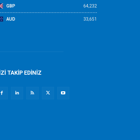
GBP
64,232
AUD
33,651
İZİ TAKİP EDİNİZ