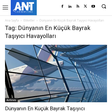
Ana Sayfa
Etiketler
Dünyanın En Küçük Bayrak Taşıyıcı Havayolları
Tag: Dünyanın En Küçük Bayrak
Taşıyıcı Havayolları
Airlines
Dünyanın En Küçük Bayrak Taşıyıcı