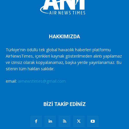
HAKKIMIZDA
Türkiye'nin ödüllü tek global havacılık haberleri platformu
AirNewsTimes, içerikleri kaynak gösterilmeden alıntı yapılamaz
ve izinsiz olarak kopyalanamaz, başka yerde yayınlanamaz. Bu
sitenin tüm hakları saklıdır.
email:
airnewstimes@gmail.com
BİZİ TAKİP EDİNİZ