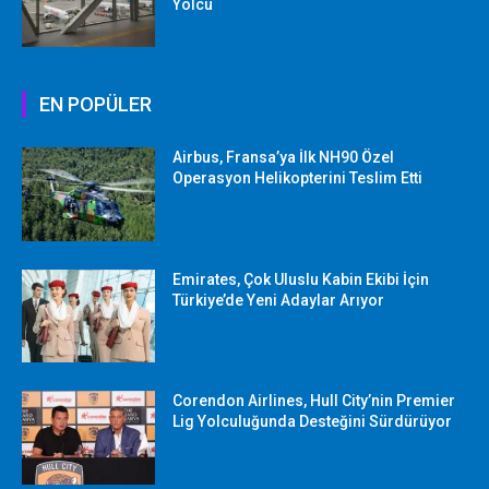
Yolcu
EN POPÜLER
Airbus, Fransa’ya İlk NH90 Özel
Operasyon Helikopterini Teslim Etti
Emirates, Çok Uluslu Kabin Ekibi İçin
Türkiye’de Yeni Adaylar Arıyor
Corendon Airlines, Hull City’nin Premier
Lig Yolculuğunda Desteğini Sürdürüyor