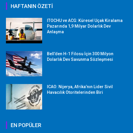
HAFTANIN ÖZETİ
ITOCHU ve ACG: Küresel Uçak Kiralama
Pazarında 1,9 Milyar Dolarlık Dev
Anlaşma
Bell’den H-1 Filosu İçin 300 Milyon
Dolarlık Dev Savunma Sözleşmesi
ICAO: Nijerya, Afrika’nın Lider Sivil
Havacılık Otoritelerinden Biri
EN POPÜLER