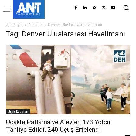
Ana Sayfa
Etiketler
Denver Uluslararası Havalimanı
Tag: Denver Uluslararası Havalimanı
Uçak Kazaları
Uçakta Patlama ve Alevler: 173 Yolcu
Tahliye Edildi, 240 Uçuş Ertelendi