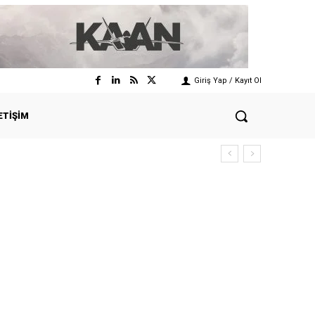
Giriş Yap / Kayıt Ol
ETIŞIM