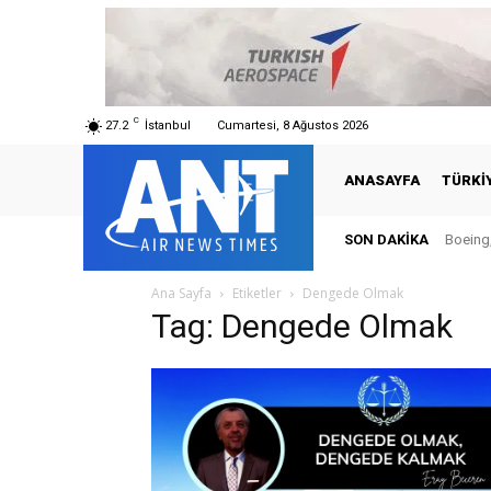
C
27.2
İstanbul
Cumartesi, 8 Ağustos 2026
ANASAYFA
TÜRKI
SON DAKIKA
Boeing,
Ana Sayfa
Etiketler
Dengede Olmak
Tag: Dengede Olmak