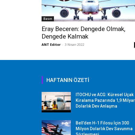
Basın
Eray Beceren: Dengede Olmak,
Dengede Kalmak
ANT Editor
-
3 Nisan 2022
HAFTANIN ÖZETİ
ITOCHU ve ACG: Küresel Uçak
Kiralama Pazarında 1,9 Milya
Dolarlık Dev Anlaşma
Bell’den H-1 Filosu İçin 300
Milyon Dolarlık Dev Savunma
Sözleşmesi