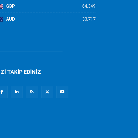
GBP
64,349
AUD
33,717
İZİ TAKİP EDİNİZ