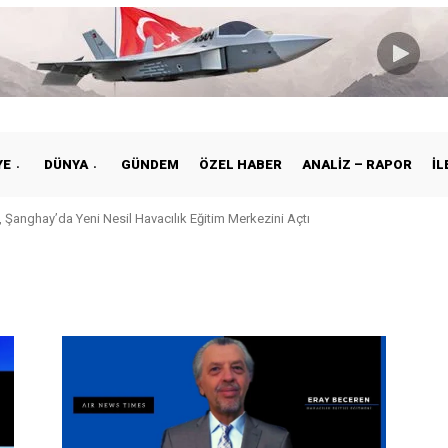
YE
DÜNYA
GÜNDEM
ÖZEL HABER
ANALIZ – RAPOR
İL
 Şanghay’da Yeni Nesil Havacılık Eğitim Merkezini Açtı