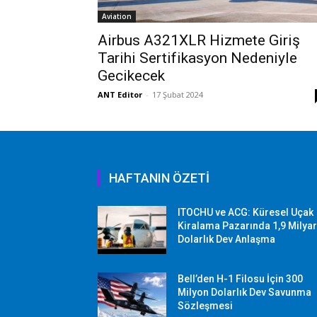
Aviation
Airbus A321XLR Hizmete Giriş
Tarihi Sertifikasyon Nedeniyle
Gecikecek
ANT Editor
-
17 Şubat 2024
HAFTANIN ÖZETİ
ITOCHU ve ACG: Küresel Uçak
Kiralama Pazarında 1,9 Milya
Dolarlık Dev Anlaşma
Bell’den H-1 Filosu İçin 300
Milyon Dolarlık Dev Savunma
Sözleşmesi