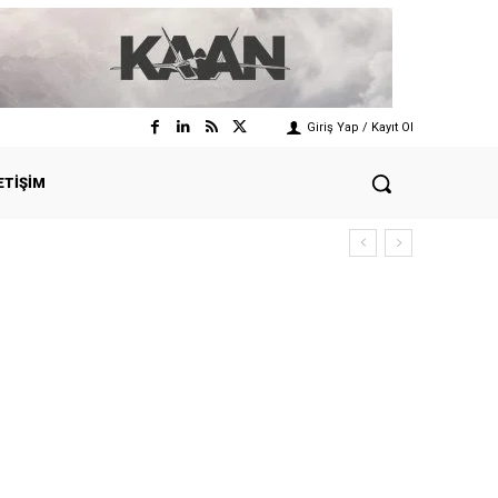
Giriş Yap / Kayıt Ol
ETIŞIM