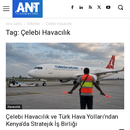
Ana Sayfa
Etiketler
Çelebi Havacılık
Tag: Çelebi Havacılık
Havacılık
Çelebi Havacılık ve Türk Hava Yolları’ndan
Kenya’da Stratejik İş Birliği