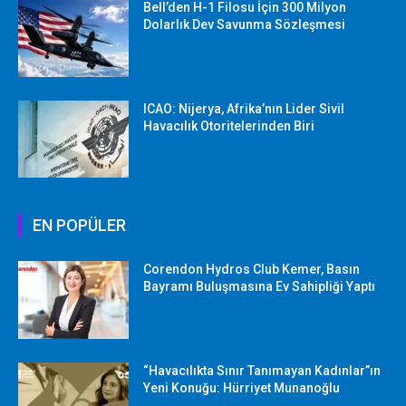
Bell’den H-1 Filosu İçin 300 Milyon
Dolarlık Dev Savunma Sözleşmesi
ICAO: Nijerya, Afrika’nın Lider Sivil
Havacılık Otoritelerinden Biri
EN POPÜLER
Corendon Hydros Club Kemer, Basın
Bayramı Buluşmasına Ev Sahipliği Yaptı
“Havacılıkta Sınır Tanımayan Kadınlar”ın
Yeni Konuğu: Hürriyet Munanoğlu