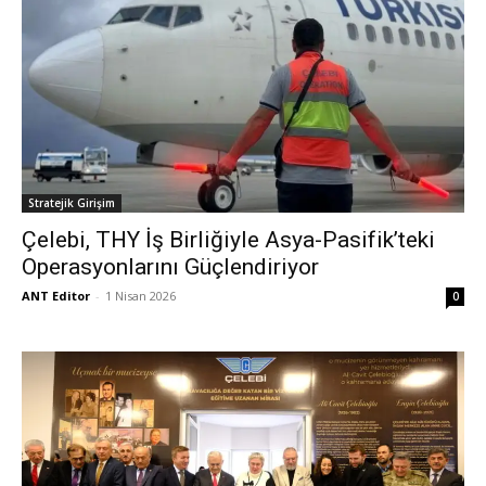
Stratejik Girişim
Çelebi, THY İş Birliğiyle Asya-Pasifik’teki
Operasyonlarını Güçlendiriyor
ANT Editor
-
1 Nisan 2026
0