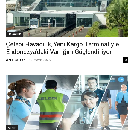
Havacılık
Çelebi Havacılık, Yeni Kargo Terminaliyle
Endonezya’daki Varlığını Güçlendiriyor
ANT Editor
-
12 Mayıs 2025
0
Basın