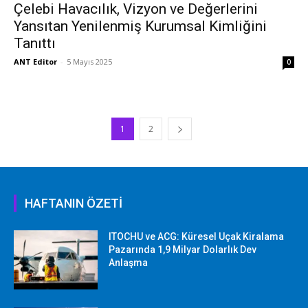
Çelebi Havacılık, Vizyon ve Değerlerini
Yansıtan Yenilenmiş Kurumsal Kimliğini
Tanıttı
ANT Editor
-
5 Mayıs 2025
0
1
2
HAFTANIN ÖZETİ
ITOCHU ve ACG: Küresel Uçak Kiralama
Pazarında 1,9 Milyar Dolarlık Dev
Anlaşma