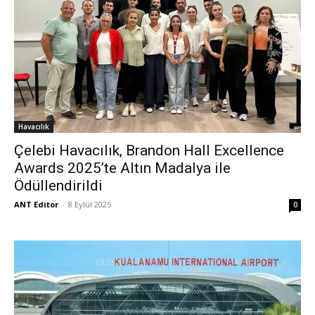
Havacılık
Çelebi Havacılık, Brandon Hall Excellence
Awards 2025’te Altın Madalya ile
Ödüllendirildi
ANT Editor
-
8 Eylül 2025
0