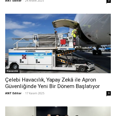
ANT Editor
-
24 Aralık 2025
0
Havacılık
Çelebi Havacılık, Yapay Zekâ ile Apron
Güvenliğinde Yeni Bir Dönem Başlatıyor
ANT Editor
-
17 Kasım 2025
0