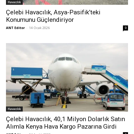
Havacılık
Çelebi Havacılık, Asya-Pasifik’teki
Konumunu Güçlendiriyor
ANT Editor
-
14 Ocak 2026
0
Havacılık
Çelebi Havacılık, 40,1 Milyon Dolarlık Satın
Alımla Kenya Hava Kargo Pazarına Girdi