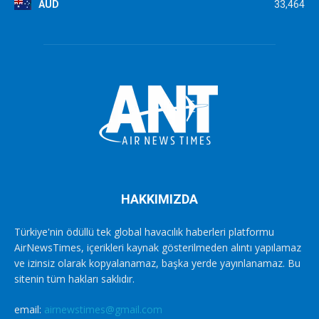
AUD
33,464
HAKKIMIZDA
Türkiye'nin ödüllü tek global havacılık haberleri platformu
AirNewsTimes, içerikleri kaynak gösterilmeden alıntı yapılamaz
ve izinsiz olarak kopyalanamaz, başka yerde yayınlanamaz. Bu
sitenin tüm hakları saklıdır.
email:
airnewstimes@gmail.com