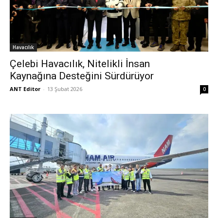
Havacılık
Çelebi Havacılık, Nitelikli İnsan
Kaynağına Desteğini Sürdürüyor
ANT Editor
-
13 Şubat 2026
0