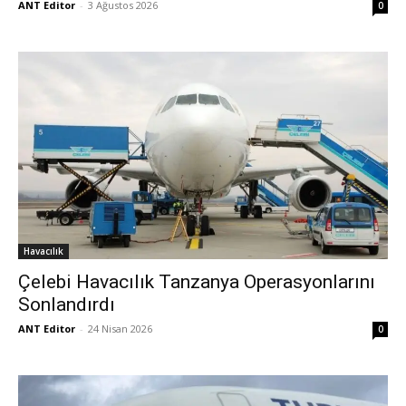
ANT Editor
-
3 Ağustos 2026
0
Havacılık
Çelebi Havacılık Tanzanya Operasyonlarını
Sonlandırdı
ANT Editor
-
24 Nisan 2026
0