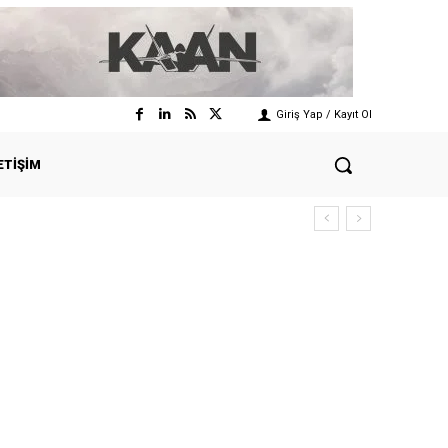
Giriş Yap / Kayıt Ol
ETIŞIM