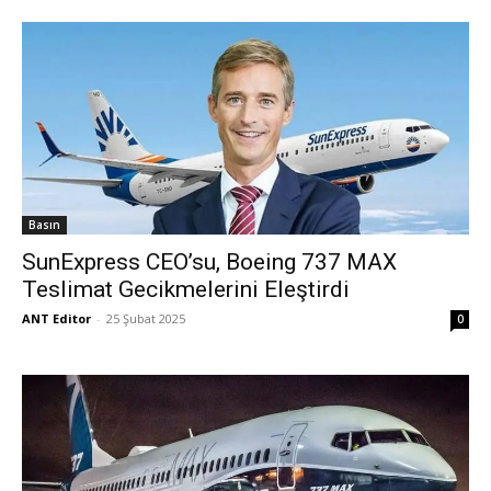
Basın
SunExpress CEO’su, Boeing 737 MAX
Teslimat Gecikmelerini Eleştirdi
ANT Editor
-
25 Şubat 2025
0