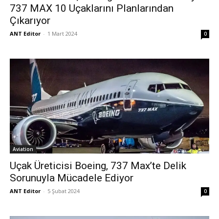
737 MAX 10 Uçaklarını Planlarından
Çıkarıyor
ANT Editor
-
1 Mart 2024
0
Aviation
Uçak Üreticisi Boeing, 737 Max’te Delik
Sorunuyla Mücadele Ediyor
ANT Editor
-
5 Şubat 2024
0