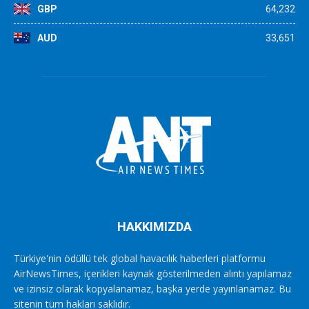
GBP
64,232
AUD
33,651
HAKKIMIZDA
Türkiye'nin ödüllü tek global havacılık haberleri platformu
AirNewsTimes, içerikleri kaynak gösterilmeden alıntı yapılamaz
ve izinsiz olarak kopyalanamaz, başka yerde yayınlanamaz. Bu
sitenin tüm hakları saklıdır.