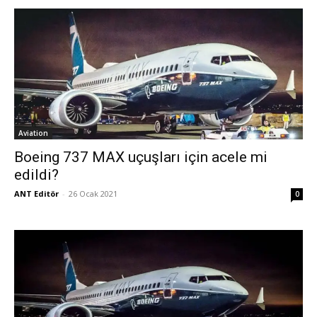
Aviation
Boeing 737 MAX uçuşları için acele mi
edildi?
ANT Editör
-
26 Ocak 2021
0