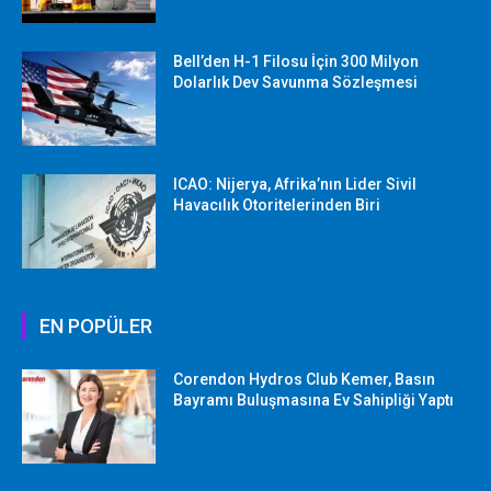
Bell’den H-1 Filosu İçin 300 Milyon
Dolarlık Dev Savunma Sözleşmesi
ICAO: Nijerya, Afrika’nın Lider Sivil
Havacılık Otoritelerinden Biri
EN POPÜLER
Corendon Hydros Club Kemer, Basın
Bayramı Buluşmasına Ev Sahipliği Yaptı