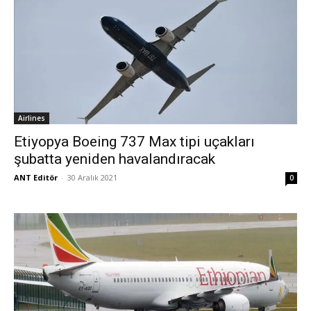
Airlines
Etiyopya Boeing 737 Max tipi uçakları
şubatta yeniden havalandıracak
ANT Editör
-
30 Aralık 2021
0