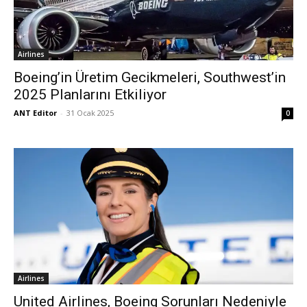
Airlines
Boeing’in Üretim Gecikmeleri, Southwest’in
2025 Planlarını Etkiliyor
ANT Editor
-
31 Ocak 2025
0
Airlines
United Airlines, Boeing Sorunları Nedeniyle