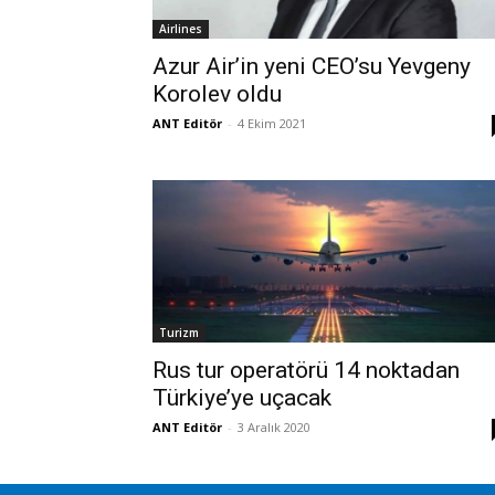
Airlines
Azur Air’in yeni CEO’su Yevgeny
Korolev oldu
ANT Editör
-
4 Ekim 2021
Turizm
Rus tur operatörü 14 noktadan
Türkiye’ye uçacak
ANT Editör
-
3 Aralık 2020