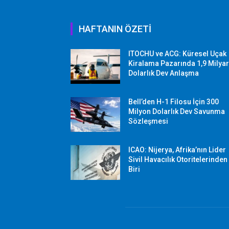
HAFTANIN ÖZETİ
ITOCHU ve ACG: Küresel Uçak
Kiralama Pazarında 1,9 Milya
Dolarlık Dev Anlaşma
Bell’den H-1 Filosu İçin 300
Milyon Dolarlık Dev Savunma
Sözleşmesi
ICAO: Nijerya, Afrika’nın Lider
Sivil Havacılık Otoritelerinden
Biri