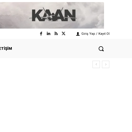
Giriş Yap / Kayıt Ol
ETIŞIM