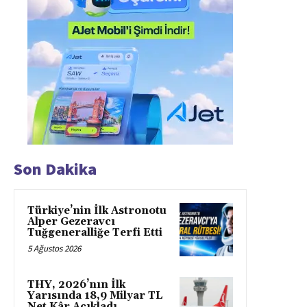
Son Dakika
Türkiye’nin İlk Astronotu
Alper Gezeravcı
Tuğgeneralliğe Terfi Etti
5 Ağustos 2026
THY, 2026’nın İlk
Yarısında 18,9 Milyar TL
Net Kâr Açıkladı