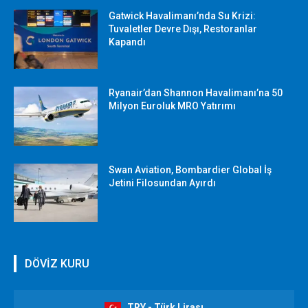
Gatwick Havalimanı’nda Su Krizi:
Tuvaletler Devre Dışı, Restoranlar
Kapandı
Ryanair’dan Shannon Havalimanı’na 50
Milyon Euroluk MRO Yatırımı
Swan Aviation, Bombardier Global İş
Jetini Filosundan Ayırdı
DÖVİZ KURU
TRY - Türk Lirası