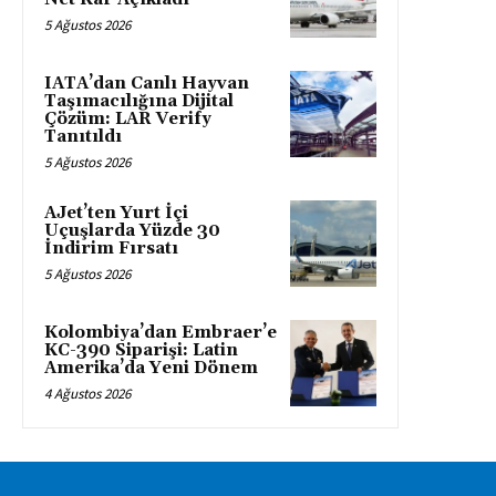
5 Ağustos 2026
IATA’dan Canlı Hayvan
Taşımacılığına Dijital
Çözüm: LAR Verify
Tanıtıldı
5 Ağustos 2026
AJet’ten Yurt İçi
Uçuşlarda Yüzde 30
İndirim Fırsatı
5 Ağustos 2026
Kolombiya’dan Embraer’e
KC-390 Siparişi: Latin
Amerika’da Yeni Dönem
4 Ağustos 2026