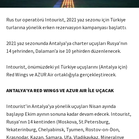
Rus tur operatörü Intourist, 2021 yaz sezonu için Türkiye
turlarına yönelik erken rezervasyon kampanyası başlattı.
2021 yaz sezonunda Antalya’ya charter uçuşları Rusya’nın
14 şehrinden, Dalaman’a ise 10 şehirden düzenlenecek.
Intourist, önümüzdeki yıl Türkiye uçuşlarını (Antalya için)
Red Wings ve AZUR Air ortaklığıyla gerçekleştirecek.
ANTALYA’YA RED WINGS VE AZUR AIR İLE UÇACAK
Intourist’in Antalya’ya yönelik uçuşları Nisan ayında
başlayıp Ekim ayının sonuna kadar devam edecek. Intourist,
Rusya’nın 14 kentinden (Moskova, St.Petersburg,
Yekaterinburg, Chelyabinsk, Tyumen, Rostov-on-Don,
Krasnodar, Kazan, Samara, Ufa, Vladikavkaz, Mineralnye