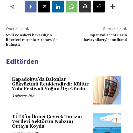
Önceki İçerik
Sonraki İçerik
Sivil ve askeri havacılığın
İspanyol acentaların
liderleri Eurasia Airshow’da
havayollarıyla imtihanı!
buluştu
Editörden
Kapadokya’da Balonlar
Gökyüzünü Renklendirdi: Kültür
Yolu Festivali Yoğun İlgi Gördü
3 Ağustos 2026
TÜİK’in İkinci Çeyrek Turizm
Verileri Sektörün Nabzını
Ortaya Koydu