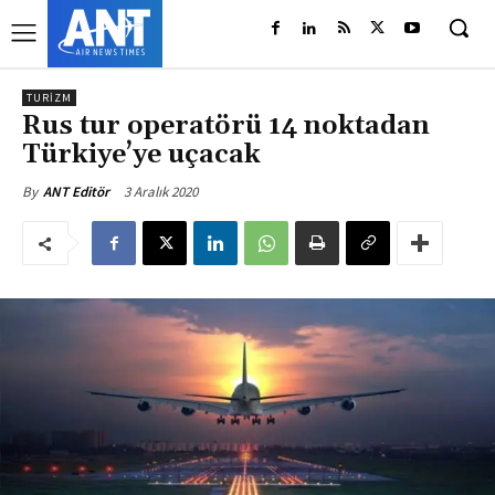
TURIZM
Rus tur operatörü 14 noktadan
Türkiye’ye uçacak
3 Aralık 2020
By
ANT Editör