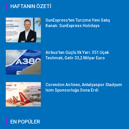
HAFTANIN ÖZETİ
SunExpress’ten Turizme Yeni Satış
Kanalı: SunExpress Holidays
Airbus’tan Güçlü İlk Yarı: 351 Uçak
Teslimatı, Gelir 33,2 Milyar Euro
Corendon Airlines, Antalyaspor Stadyum
İsim Sponsorluğu Sona Erdi
EN POPÜLER