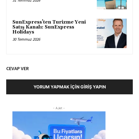
31 Temmuz 2026
SunExpress’ten Turizme Yeni
Satış Kanalı: SunExpress
Holidays
30 Temmuz 2026
CEVAP VER
YORUM YAPMAK İÇIN GIRIŞ YAPIN
- AJet -