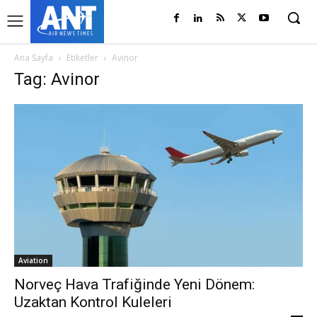
Ana Sayfa
Etiketler
Avinor
Tag: Avinor
Aviation
Norveç Hava Trafiğinde Yeni Dönem:
Uzaktan Kontrol Kuleleri