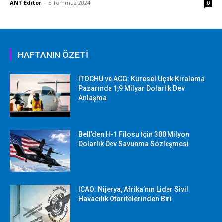
ANT Editor
-
5 Temmuz 2024
0
HAFTANIN ÖZETİ
ITOCHU ve ACG: Küresel Uçak Kiralama
Pazarında 1,9 Milyar Dolarlık Dev
Anlaşma
Bell’den H-1 Filosu İçin 300 Milyon
Dolarlık Dev Savunma Sözleşmesi
ICAO: Nijerya, Afrika’nın Lider Sivil
Havacılık Otoritelerinden Biri