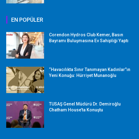
EN POPÜLER
Corendon Hydros Club Kemer, Basın
Bayramı Buluşmasına Ev Sahipliği Yaptı
“Havacılıkta Sınır Tanımayan Kadınlar”ın
Yeni Konuğu: Hürriyet Munanoğlu
TUSAŞ Genel Müdürü Dr. Demiroğlu
Chatham House’ta Konuştu