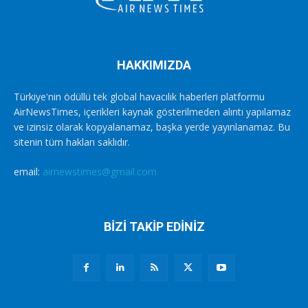
HAKKIMIZDA
Türkiye'nin ödüllü tek global havacılık haberleri platformu
AirNewsTimes, içerikleri kaynak gösterilmeden alıntı yapılamaz
ve izinsiz olarak kopyalanamaz, başka yerde yayınlanamaz. Bu
sitenin tüm hakları saklıdır.
email:
airnewstimes@gmail.com
BİZİ TAKİP EDİNİZ