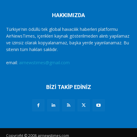
HAKKIMIZDA
Türkiye'nin ödüllü tek global havacılık haberleri platformu
AirNewsTimes, içerikleri kaynak gösterilmeden alıntı yapılamaz
ve izinsiz olarak kopyalanamaz, başka yerde yayınlanamaz. Bu
sitenin tüm hakları saklıdır.
email:
airnewstimes@gmail.com
BİZİ TAKİP EDİNİZ
Copyright © 2008 airnewstimes.com