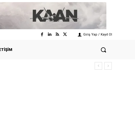
Giriş Yap / Kayıt Ol
ETIŞIM