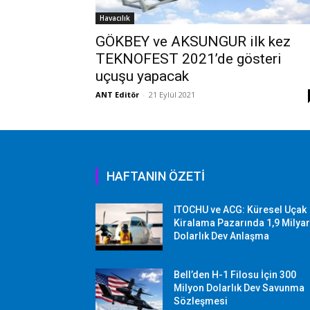
Havacılık
GÖKBEY ve AKSUNGUR ilk kez
TEKNOFEST 2021’de gösteri
uçuşu yapacak
ANT Editör
-
21 Eylül 2021
HAFTANIN ÖZETİ
ITOCHU ve ACG: Küresel Uçak
Kiralama Pazarında 1,9 Milya
Dolarlık Dev Anlaşma
Bell’den H-1 Filosu İçin 300
Milyon Dolarlık Dev Savunma
Sözleşmesi