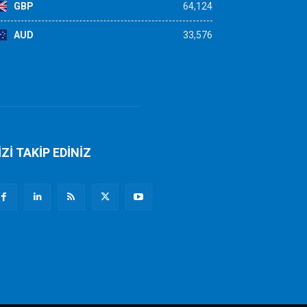
GBP
64,124
AUD
33,576
İZİ TAKİP EDİNİZ