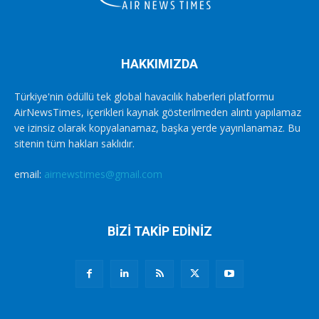
HAKKIMIZDA
Türkiye'nin ödüllü tek global havacılık haberleri platformu
AirNewsTimes, içerikleri kaynak gösterilmeden alıntı yapılamaz
ve izinsiz olarak kopyalanamaz, başka yerde yayınlanamaz. Bu
sitenin tüm hakları saklıdır.
email:
airnewstimes@gmail.com
BİZİ TAKİP EDİNİZ