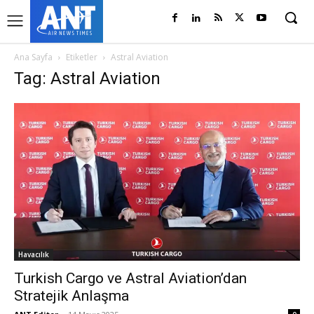
Ana Sayfa
Etiketler
Astral Aviation
Tag: Astral Aviation
Havacılık
Turkish Cargo ve Astral Aviation’dan
Stratejik Anlaşma