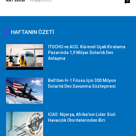
ANT Editor
-
14 Mayıs 2025
0
HAFTANIN ÖZETİ
ITOCHU ve ACG: Küresel Uçak Kiralama
Pazarında 1,9 Milyar Dolarlık Dev
Anlaşma
Bell’den H-1 Filosu İçin 300 Milyon
Dolarlık Dev Savunma Sözleşmesi
ICAO: Nijerya, Afrika’nın Lider Sivil
Havacılık Otoritelerinden Biri