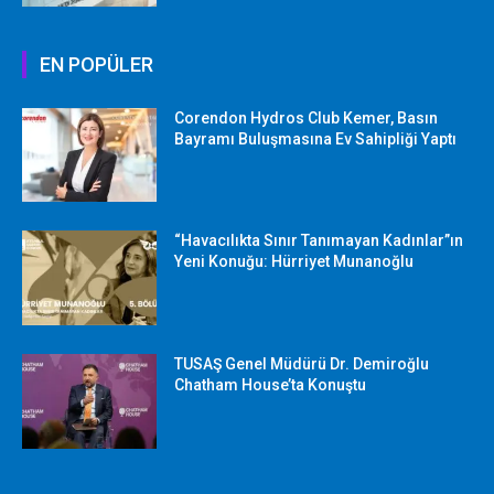
EN POPÜLER
Corendon Hydros Club Kemer, Basın
Bayramı Buluşmasına Ev Sahipliği Yaptı
“Havacılıkta Sınır Tanımayan Kadınlar”ın
Yeni Konuğu: Hürriyet Munanoğlu
TUSAŞ Genel Müdürü Dr. Demiroğlu
Chatham House’ta Konuştu