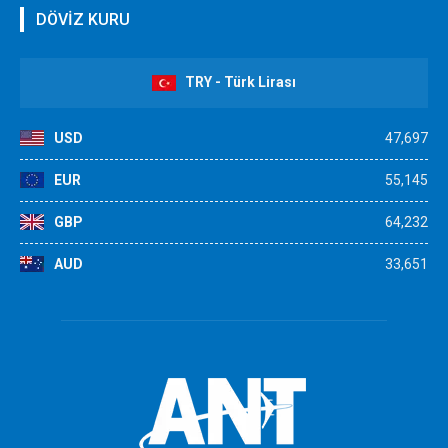
DÖVİZ KURU
TRY - Türk Lirası
USD
47,697
EUR
55,145
GBP
64,232
AUD
33,651