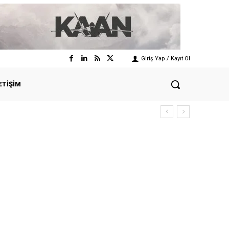
Giriş Yap / Kayıt Ol
ETIŞIM