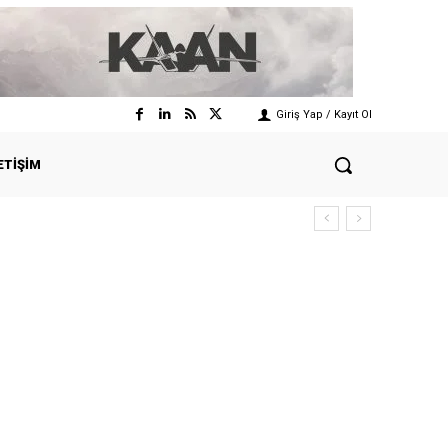
Giriş Yap / Kayıt Ol
ETIŞIM