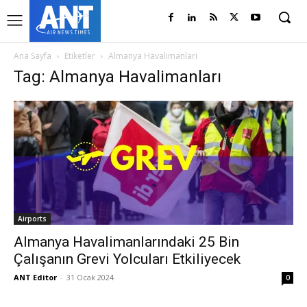
Ana Sayfa
Etiketler
Almanya Havalimanları
Tag: Almanya Havalimanları
Airports
Almanya Havalimanlarındaki 25 Bin
Çalışanın Grevi Yolcuları Etkiliyecek
ANT Editor
-
31 Ocak 2024
0