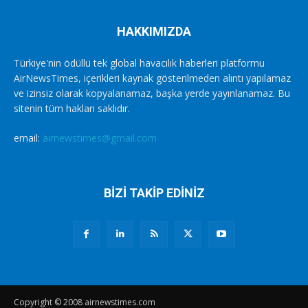
HAKKIMIZDA
Türkiye'nin ödüllü tek global havacılık haberleri platformu
AirNewsTimes, içerikleri kaynak gösterilmeden alıntı yapılamaz
ve izinsiz olarak kopyalanamaz, başka yerde yayınlanamaz. Bu
sitenin tüm hakları saklıdır.
email:
airnewstimes@gmail.com
BİZİ TAKİP EDİNİZ
Copyright © 2008 airnewstimes.com