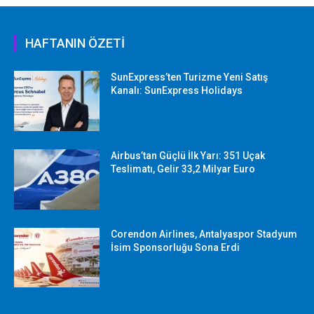
HAFTANIN ÖZETİ
SunExpress’ten Turizme Yeni Satış
Kanalı: SunExpress Holidays
Airbus’tan Güçlü İlk Yarı: 351 Uçak
Teslimatı, Gelir 33,2 Milyar Euro
Corendon Airlines, Antalyaspor Stadyum
İsim Sponsorluğu Sona Erdi