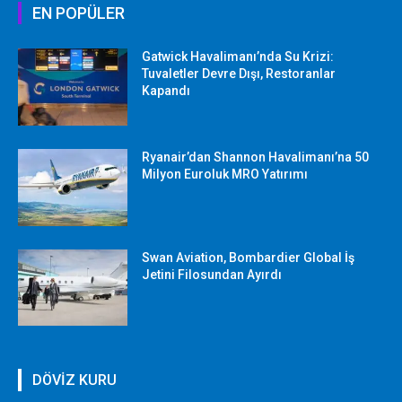
EN POPÜLER
Gatwick Havalimanı’nda Su Krizi:
Tuvaletler Devre Dışı, Restoranlar
Kapandı
Ryanair’dan Shannon Havalimanı’na 50
Milyon Euroluk MRO Yatırımı
Swan Aviation, Bombardier Global İş
Jetini Filosundan Ayırdı
DÖVİZ KURU