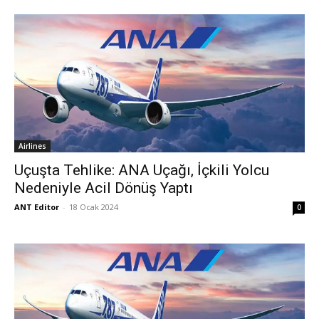
Airlines
Uçuşta Tehlike: ANA Uçağı, İçkili Yolcu
Nedeniyle Acil Dönüş Yaptı
ANT Editor
-
18 Ocak 2024
0