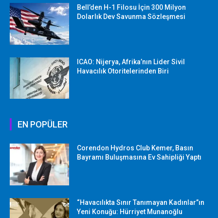
Bell’den H-1 Filosu İçin 300 Milyon
Dolarlık Dev Savunma Sözleşmesi
ICAO: Nijerya, Afrika’nın Lider Sivil
Havacılık Otoritelerinden Biri
EN POPÜLER
Corendon Hydros Club Kemer, Basın
Bayramı Buluşmasına Ev Sahipliği Yaptı
“Havacılıkta Sınır Tanımayan Kadınlar”ın
Yeni Konuğu: Hürriyet Munanoğlu