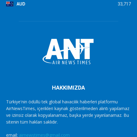
AUD
33,717
HAKKIMIZDA
Türkiye'nin ödüllü tek global havacılık haberleri platformu
AirNewsTimes, içerikleri kaynak gösterilmeden alıntı yapılamaz
ve izinsiz olarak kopyalanamaz, başka yerde yayınlanamaz. Bu
sitenin tüm hakları saklıdır.
email:
airnewstimes@gmail.com