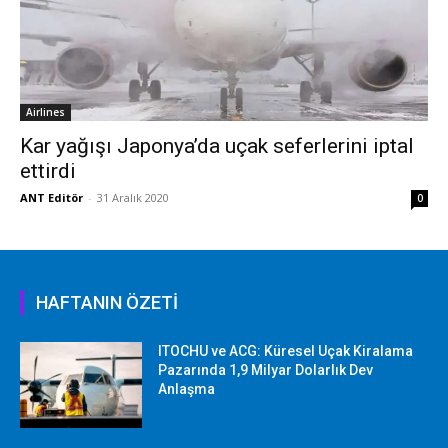
Airlines
Kar yağışı Japonya’da uçak seferlerini iptal
ettirdi
ANT Editör
-
31 Aralık 2020
0
HAFTANIN ÖZETİ
ITOCHU ve ACG: Küresel Uçak Kiralama
Pazarında 1,9 Milyar Dolarlık Dev
Anlaşma