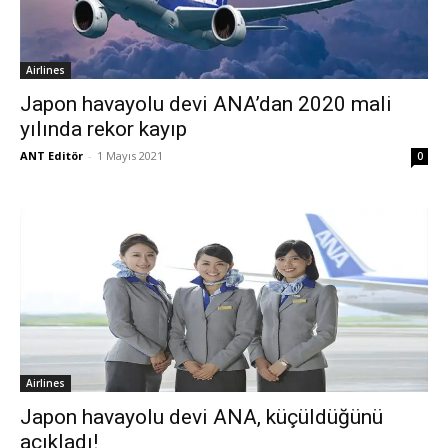
Airlines
Japon havayolu devi ANA’dan 2020 mali
yılında rekor kayıp
ANT Editör
-
1 Mayıs 2021
0
Airlines
Japon havayolu devi ANA, küçüldüğünü
açıkladı!