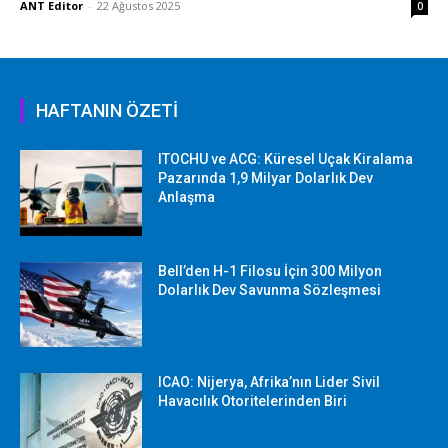
ANT Editor
-
22 Ağustos 2025
0
HAFTANIN ÖZETİ
ITOCHU ve ACG: Küresel Uçak Kiralama
Pazarında 1,9 Milyar Dolarlık Dev
Anlaşma
Bell’den H-1 Filosu İçin 300 Milyon
Dolarlık Dev Savunma Sözleşmesi
ICAO: Nijerya, Afrika’nın Lider Sivil
Havacılık Otoritelerinden Biri