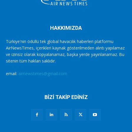
HAKKIMIZDA
Türkiye'nin ödüllü tek global havacılık haberleri platformu
AirNewsTimes, içerikleri kaynak gösterilmeden alıntı yapılamaz
ve izinsiz olarak kopyalanamaz, başka yerde yayınlanamaz. Bu
sitenin tüm hakları saklıdır.
email:
airnewstimes@gmail.com
BİZİ TAKİP EDİNİZ