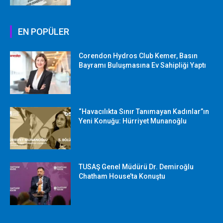
EN POPÜLER
Corendon Hydros Club Kemer, Basın
Bayramı Buluşmasına Ev Sahipliği Yaptı
“Havacılıkta Sınır Tanımayan Kadınlar”ın
Yeni Konuğu: Hürriyet Munanoğlu
TUSAŞ Genel Müdürü Dr. Demiroğlu
Chatham House’ta Konuştu