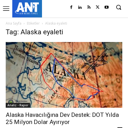
Ana Sayfa
Etiketler
Alaska eyaleti
Tag: Alaska eyaleti
Analiz - Rapor
Alaska Havacılığına Dev Destek: DOT Yılda
25 Milyon Dolar Ayırıyor