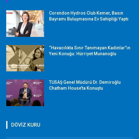
Corendon Hydros Club Kemer, Basın
Bayramı Buluşmasına Ev Sahipliği Yaptı
“Havacılıkta Sınır Tanımayan Kadınlar”ın
Yeni Konuğu: Hürriyet Munanoğlu
TUSAŞ Genel Müdürü Dr. Demiroğlu
Chatham House’ta Konuştu
DÖVİZ KURU