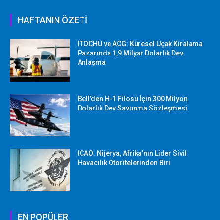
HAFTANIN ÖZETİ
ITOCHU ve ACG: Küresel Uçak Kiralama
Pazarında 1,9 Milyar Dolarlık Dev
Anlaşma
Bell’den H-1 Filosu İçin 300 Milyon
Dolarlık Dev Savunma Sözleşmesi
ICAO: Nijerya, Afrika’nın Lider Sivil
Havacılık Otoritelerinden Biri
EN POPÜLER