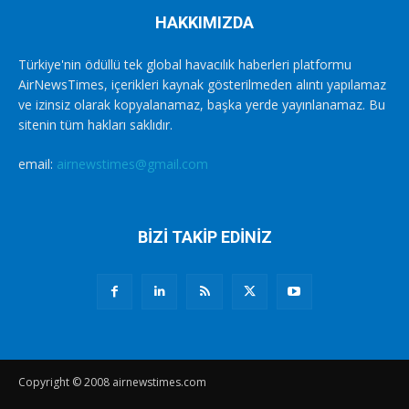
HAKKIMIZDA
Türkiye'nin ödüllü tek global havacılık haberleri platformu
AirNewsTimes, içerikleri kaynak gösterilmeden alıntı yapılamaz
ve izinsiz olarak kopyalanamaz, başka yerde yayınlanamaz. Bu
sitenin tüm hakları saklıdır.
email:
airnewstimes@gmail.com
BİZİ TAKİP EDİNİZ
Copyright © 2008 airnewstimes.com