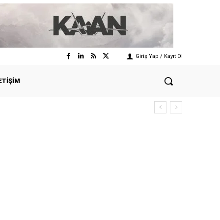
Giriş Yap / Kayıt Ol
ETIŞIM