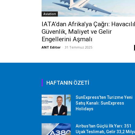
Aviation
IATA’dan Afrika’ya Çağrı: Havacılı
Güvenlik, Maliyet ve Gelir
Engellerini Aşmalı
ANT Editor
-
31 Temmuz 2025
HAFTANIN ÖZETİ
SunExpress’ten Turizme Yeni
Satış Kanalı: SunExpress
Holidays
Airbus’tan Güçlü İlk Yarı: 351
Uçak Teslimatı, Gelir 33,2 Mily