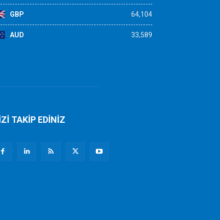
GBP
64,104
AUD
33,589
İZİ TAKİP EDİNİZ