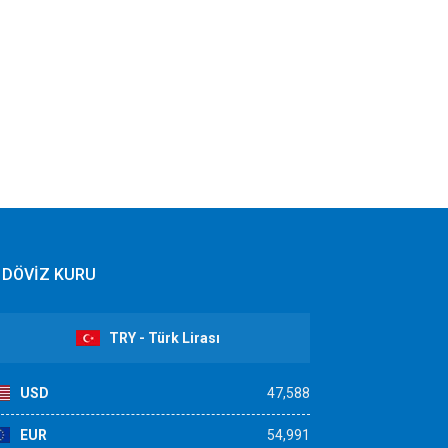
DÖVİZ KURU
TRY - Türk Lirası
USD
47,588
EUR
54,991