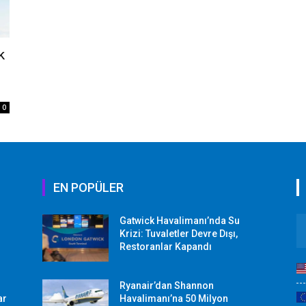
k
0
EN POPÜLER
Gatwick Havalimanı’nda Su
Krizi: Tuvaletler Devre Dışı,
Restoranlar Kapandı
Ryanair’dan Shannon
ar
Havalimanı’na 50 Milyon