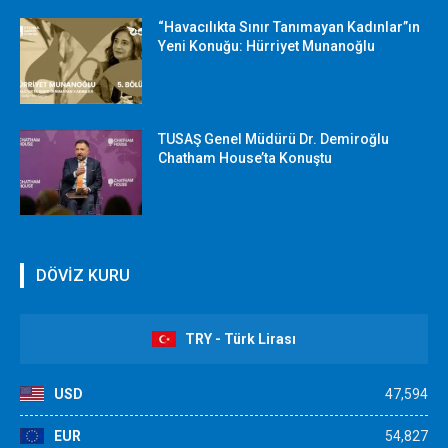
“Havacılıkta Sınır Tanımayan Kadınlar”ın
Yeni Konuğu: Hürriyet Munanoğlu
TUSAŞ Genel Müdürü Dr. Demiroğlu
Chatham House’ta Konuştu
DÖVİZ KURU
TRY - Türk Lirası
USD
47,594
EUR
54,827