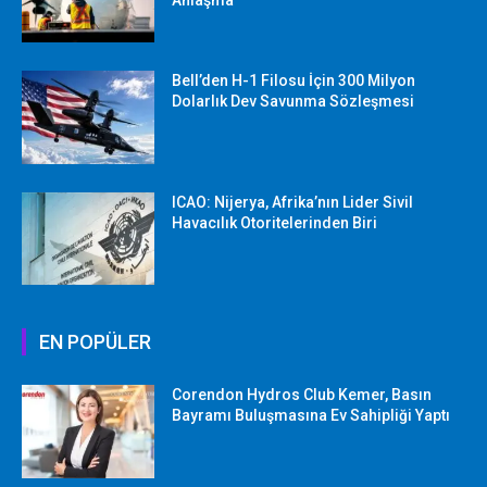
Anlaşma
Bell’den H-1 Filosu İçin 300 Milyon
Dolarlık Dev Savunma Sözleşmesi
ICAO: Nijerya, Afrika’nın Lider Sivil
Havacılık Otoritelerinden Biri
EN POPÜLER
Corendon Hydros Club Kemer, Basın
Bayramı Buluşmasına Ev Sahipliği Yaptı