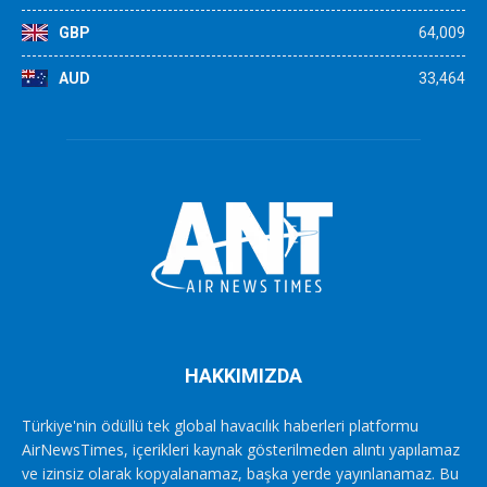
GBP
64,009
AUD
33,464
HAKKIMIZDA
Türkiye'nin ödüllü tek global havacılık haberleri platformu
AirNewsTimes, içerikleri kaynak gösterilmeden alıntı yapılamaz
ve izinsiz olarak kopyalanamaz, başka yerde yayınlanamaz. Bu