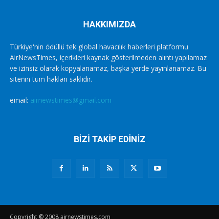
HAKKIMIZDA
Türkiye'nin ödüllü tek global havacılık haberleri platformu
AirNewsTimes, içerikleri kaynak gösterilmeden alıntı yapılamaz
ve izinsiz olarak kopyalanamaz, başka yerde yayınlanamaz. Bu
sitenin tüm hakları saklıdır.
email:
airnewstimes@gmail.com
BİZİ TAKİP EDİNİZ
Copyright © 2008 airnewstimes.com