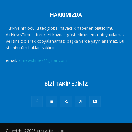
HAKKIMIZDA
Türkiye'nin ödüllü tek global havacılık haberleri platformu
AirNewsTimes, içerikleri kaynak gösterilmeden alıntı yapılamaz
ve izinsiz olarak kopyalanamaz, başka yerde yayınlanamaz. Bu
sitenin tüm hakları saklıdır.
email:
airnewstimes@gmail.com
BİZİ TAKİP EDİNİZ
Copyright © 2008 airnewstimes.com