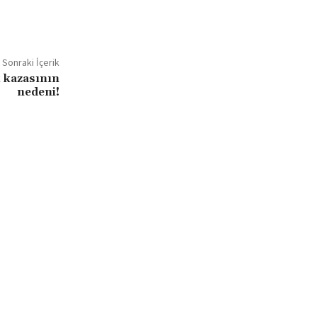
Sonraki İçerik
k kazasının
nedeni!