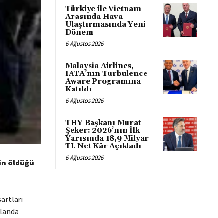
Türkiye ile Vietnam
Arasında Hava
Ulaştırmasında Yeni
Dönem
6 Ağustos 2026
Malaysia Airlines,
IATA’nın Turbulence
Aware Programına
Katıldı
6 Ağustos 2026
THY Başkanı Murat
Şeker: 2026’nın İlk
Yarısında 18,9 Milyar
TL Net Kâr Açıkladı
6 Ağustos 2026
in öldüğü
artları
alanda