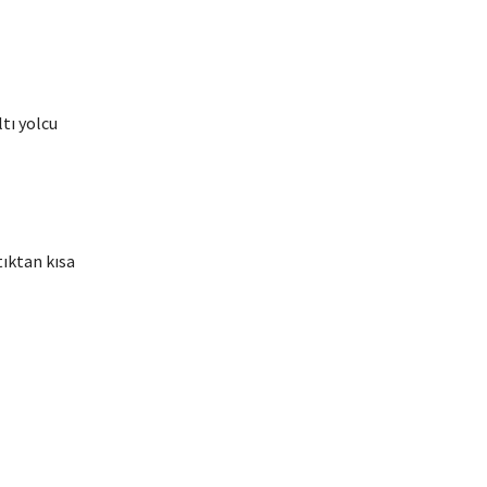
ltı yolcu
ıktan kısa