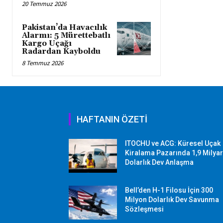
20 Temmuz 2026
Pakistan’da Havacılık
Alarmı: 5 Mürettebatlı
Kargo Uçağı
Radardan Kayboldu
8 Temmuz 2026
HAFTANIN ÖZETİ
ITOCHU ve ACG: Küresel Uçak
Kiralama Pazarında 1,9 Milya
Dolarlık Dev Anlaşma
Bell’den H-1 Filosu İçin 300
Milyon Dolarlık Dev Savunma
Sözleşmesi