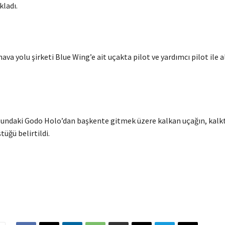
kladı.
ava yolu şirketi Blue Wing’e ait uçakta pilot ve yardımcı pilot ile a
undaki Godo Holo’dan başkente gitmek üzere kalkan uçağın, kalkt
tüğü belirtildi.