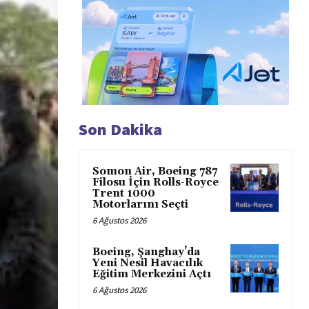
Son Dakika
Somon Air, Boeing 787
Filosu İçin Rolls-Royce
Trent 1000
Motorlarını Seçti
6 Ağustos 2026
Boeing, Şanghay’da
Yeni Nesil Havacılık
Eğitim Merkezini Açtı
6 Ağustos 2026