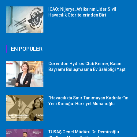
ICAO: Nijerya, Afrika’nın Lider Sivil
Havacılık Otoritelerinden Biri
EN POPÜLER
Corendon Hydros Club Kemer, Basın
Bayramı Buluşmasına Ev Sahipliği Yaptı
“Havacılıkta Sınır Tanımayan Kadınlar”ın
Yeni Konuğu: Hürriyet Munanoğlu
TUSAŞ Genel Müdürü Dr. Demiroğlu