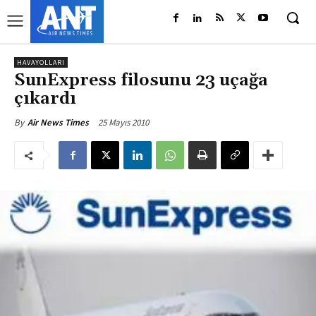
HAVAYOLLARI
SunExpress filosunu 23 uçağa
çıkardı
25 Mayıs 2010
By
Air News Times