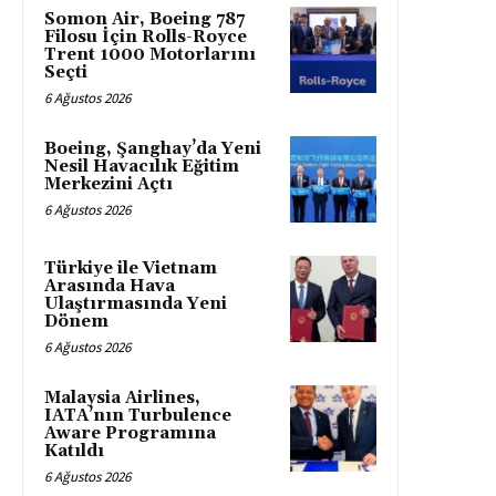
Somon Air, Boeing 787
Filosu İçin Rolls-Royce
Trent 1000 Motorlarını
Seçti
6 Ağustos 2026
Boeing, Şanghay’da Yeni
Nesil Havacılık Eğitim
Merkezini Açtı
6 Ağustos 2026
Türkiye ile Vietnam
Arasında Hava
Ulaştırmasında Yeni
Dönem
6 Ağustos 2026
Malaysia Airlines,
IATA’nın Turbulence
Aware Programına
Katıldı
6 Ağustos 2026