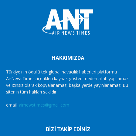
HAKKIMIZDA
Türkiye'nin ödüllü tek global havacılık haberleri platformu
AirNewsTimes, içerikleri kaynak gösterilmeden alıntı yapılamaz
ve izinsiz olarak kopyalanamaz, başka yerde yayınlanamaz. Bu
sitenin tüm hakları saklıdır.
email:
airnewstimes@gmail.com
BİZİ TAKİP EDİNİZ