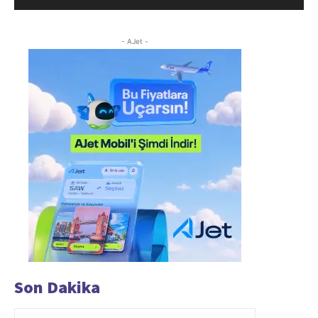
- AJet -
Son Dakika