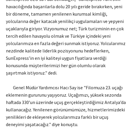
havacılığında başarılarla dolu 20 yılı geride bırakırken, yeni
bir döneme, tamamen yenilenen kurumsal kimliği,
yolcularına değer katacak yenilikçi uygulamaları ve yepyeni
uçaklarıyla giriyor. Vizyonumuz net; Türk turizminin en çok
tercih edilen havayolu olmak ve Türkiye içindeki yeni
yolcularımıza en fazla değeri sunmak istiyoruz. Yolcularımız
nezdinde kalitede liderlik pozisyonunu hedeflerken,
SunExpress’in en iyi kaliteyi uygun fiyatlara verdiği
konusunda müşterilerimizi her gün olumlu olarak
şaşırtmak istiyoruz." dedi.
Genel Müdür Yardımcısı Hacı Say ise "Filomuza 23. uçağı
eklemenin gururunu yaşıyoruz. Uçağımızı, yüksek sezonda
haftada 330’un üzerinde uçuş gerçekleştirdiğimiz Antalya’da
kullanacağız. Yenilenen görünümümüze, hizmetlerimizdeki
yenilikleri de ekleyerek yolcularımıza farklı bir uçuş
deneyimi yaşatacağız." diye konuştu.