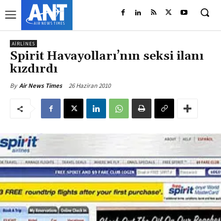
AIRLINES
Spirit Havayolları’nın seksi ilanı
kızdırdı
26 Haziran 2010
By
Air News Times