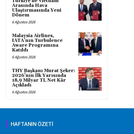
Türkiye ile Vietnam
Arasında Hava
Ulaştırmasında Yeni
Dönem
6 Ağustos 2026
Malaysia Airlines,
IATA’nın Turbulence
Aware Programına
Katıldı
6 Ağustos 2026
THY Başkanı Murat Şeker:
2026’nın İlk Yarısında
18,9 Milyar TL Net Kâr
Açıkladı
6 Ağustos 2026
HAFTANIN ÖZETİ