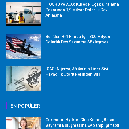
ITOCHU ve ACG: Küresel Uçak Kiralama
Pazarında 1,9 Milyar Dolarlık Dev
Anlaşma
Bell’den H-1 Filosu İçin 300 Milyon
Dolarlık Dev Savunma Sözleşmesi
ICAO: Nijerya, Afrika’nın Lider Sivil
Havacılık Otoritelerinden Biri
EN POPÜLER
Corendon Hydros Club Kemer, Basın
Bayramı Buluşmasına Ev Sahipliği Yaptı