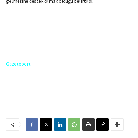
gelmesine destek olmak olduğu belirtildi.
Gazeteport