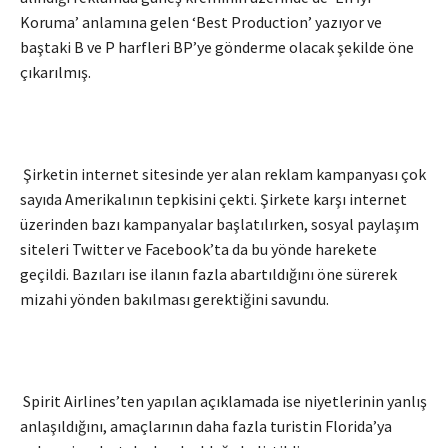
Koruma’ anlamına gelen ‘Best Production’ yazıyor ve
baştaki B ve P harfleri BP’ye gönderme olacak şekilde öne
çıkarılmış.
Şirketin internet sitesinde yer alan reklam kampanyası çok
sayıda Amerikalının tepkisini çekti. Şirkete karşı internet
üzerinden bazı kampanyalar başlatılırken, sosyal paylaşım
siteleri Twitter ve Facebook’ta da bu yönde harekete
geçildi. Bazıları ise ilanın fazla abartıldığını öne sürerek
mizahi yönden bakılması gerektiğini savundu.
Spirit Airlines’ten yapılan açıklamada ise niyetlerinin yanlış
anlaşıldığını, amaçlarının daha fazla turistin Florida’ya