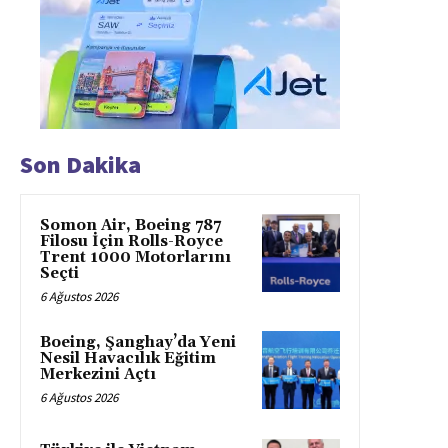
Son Dakika
Somon Air, Boeing 787
Filosu İçin Rolls-Royce
Trent 1000 Motorlarını
Seçti
6 Ağustos 2026
Boeing, Şanghay’da Yeni
Nesil Havacılık Eğitim
Merkezini Açtı
6 Ağustos 2026