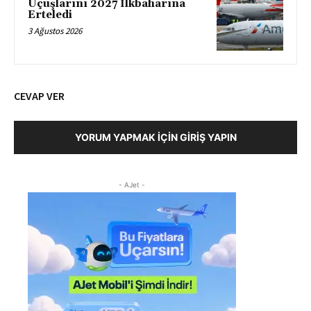
Uçuşlarını 2027 İlkbaharına
Erteledi
3 Ağustos 2026
CEVAP VER
YORUM YAPMAK İÇIN GIRIŞ YAPIN
- AJet -