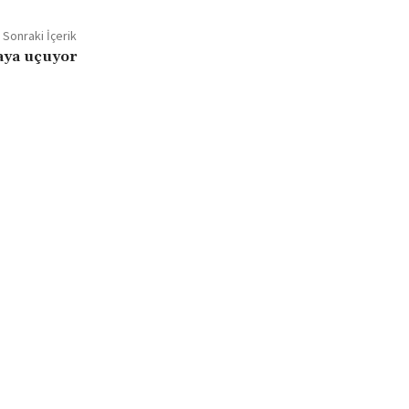
Sonraki İçerik
yaya uçuyor