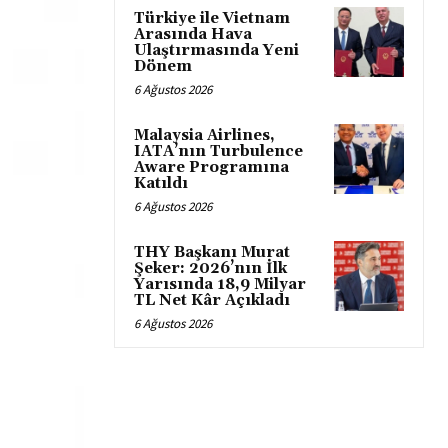
Türkiye ile Vietnam
Arasında Hava
Ulaştırmasında Yeni
Dönem
6 Ağustos 2026
Malaysia Airlines,
IATA’nın Turbulence
Aware Programına
Katıldı
6 Ağustos 2026
THY Başkanı Murat
Şeker: 2026’nın İlk
Yarısında 18,9 Milyar
TL Net Kâr Açıkladı
6 Ağustos 2026