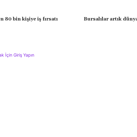
 80 bin kişiye iş fırsatı
Bursalılar artık dün
 İçin Giriş Yapın