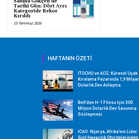
Sabiha Gökçen’de
Tarihi Gün: Dört Ayrı
Kategoride Rekor
Kırıldı
15 Temmuz 2026
HAFTANIN ÖZETİ
ITOCHU ve ACG: Küresel Uçak
Kiralama Pazarında 1,9 Milya
Dolarlık Dev Anlaşma
Bell’den H-1 Filosu İçin 300
Milyon Dolarlık Dev Savunma
Sözleşmesi
ICAO: Nijerya, Afrika’nın Lider
Sivil Havacılık Otoritelerinden