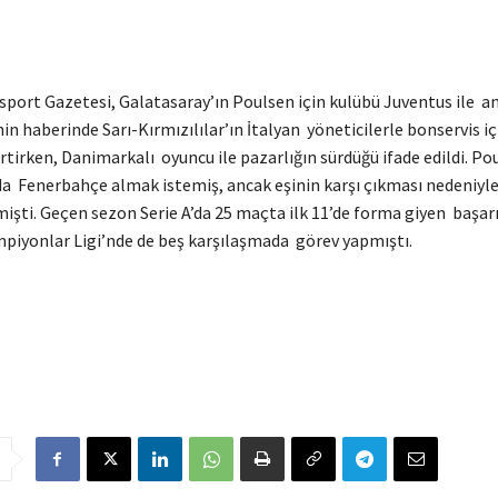
sport Gazetesi, Galatasaray’ın Poulsen için kulübü Juventus ile an
in haberinde Sarı-Kırmızılılar’ın İtalyan yöneticilerle bonservis iç
lirtirken, Danimarkalı oyuncu ile pazarlığın sürdüğü ifade edildi. Po
a Fenerbahçe almak istemiş, ancak eşinin karşı çıkması nedeniyl
şti. Geçen sezon Serie A’da 25 maçta ilk 11’de forma giyen başarı
piyonlar Ligi’nde de beş karşılaşmada görev yapmıştı.