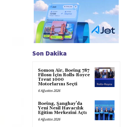
Son Dakika
Somon Air, Boeing 787
Filosu İçin Rolls-Royce
Trent 1000
Motorlarını Seçti
6 Ağustos 2026
Boeing, Şanghay’da
Yeni Nesil Havacılık
Eğitim Merkezini Açtı
6 Ağustos 2026