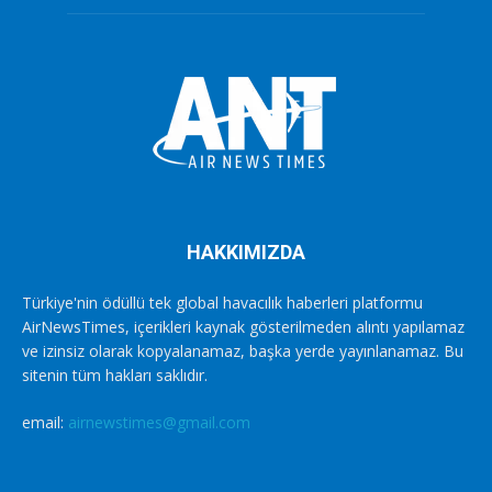
HAKKIMIZDA
Türkiye'nin ödüllü tek global havacılık haberleri platformu
AirNewsTimes, içerikleri kaynak gösterilmeden alıntı yapılamaz
ve izinsiz olarak kopyalanamaz, başka yerde yayınlanamaz. Bu
sitenin tüm hakları saklıdır.
email:
airnewstimes@gmail.com