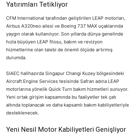
Yatırımları Tetikliyor
CFM International tarafından geliştirilen LEAP motorları,
Airbus A320neo ailesi ve Boeing 737 MAX uçaklarında
yaygın olarak kullanılıyor. Son yıllarda dünya genelinde
hızla büyüyen LEAP filosu, bakım ve revizyon
hizmetlerine olan talebi de önemli ölçüde artırmış
durumda.
SIAEC halihazırda Singapur Changi Kuzey bölgesindeki
Aircraft Engine Services tesisinde Safran adına LEAP
motorlarına yönelik Quick Turn bakım hizmetleri sunuyor.
Yeni ortak girişim kapsamında bu faaliyetler tek çatı
altında toplanacak ve daha kapsamlı bakım kabiliyetleriyle
desteklenecek.
Yeni Nesil Motor Kabiliyetleri Genişliyor