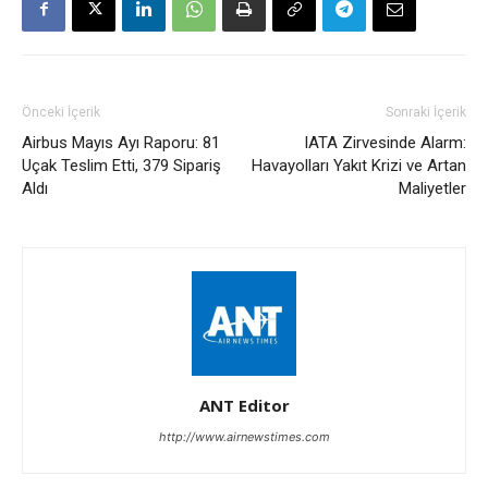
Önceki İçerik
Sonraki İçerik
Airbus Mayıs Ayı Raporu: 81
IATA Zirvesinde Alarm:
Uçak Teslim Etti, 379 Sipariş
Havayolları Yakıt Krizi ve Artan
Aldı
Maliyetler
ANT Editor
http://www.airnewstimes.com