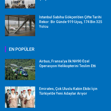
İstanbul Sabiha Gökçen’den Çifte Tarihi
Rekor: Bir Günde 919 Uçuş, 174 Bin 325
Yolcu
EN POPÜLER
Airbus, Fransa’ya İlk NH90 Özel
Operasyon Helikopterini Teslim Etti
Emirates, Çok Uluslu Kabin Ekibi İçin
Türkiye’de Yeni Adaylar Arıyor