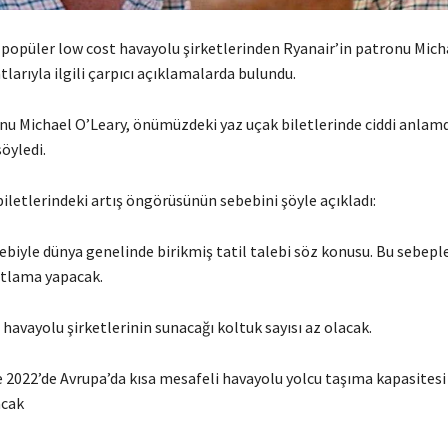
 popüler low cost havayolu şirketlerinden Ryanair’in patronu Mich
atlarıyla ilgili çarpıcı açıklamalarda bulundu.
nu Michael O’Leary, önümüzdeki yaz uçak biletlerinde ciddi anlamd
öyledi.
iletlerindeki artış öngörüsünün sebebini şöyle açıkladı:
biyle dünya genelinde birikmiş tatil talebi söz konusu. Bu sebepl
patlama yapacak.
havayolu şirketlerinin sunacağı koltuk sayısı az olacak.
e 2022’de Avrupa’da kısa mesafeli havayolu yolcu taşıma kapasitesi
acak