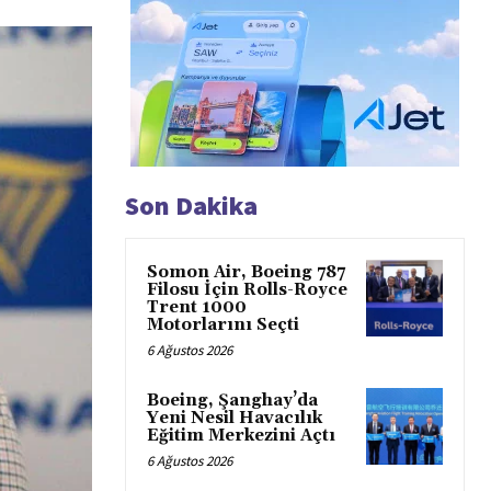
Son Dakika
Somon Air, Boeing 787
Filosu İçin Rolls-Royce
Trent 1000
Motorlarını Seçti
6 Ağustos 2026
Boeing, Şanghay’da
Yeni Nesil Havacılık
Eğitim Merkezini Açtı
6 Ağustos 2026