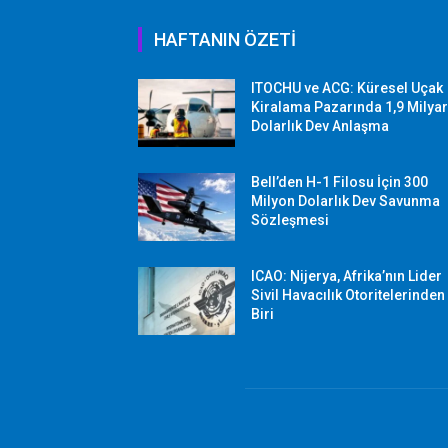
HAFTANIN ÖZETİ
ITOCHU ve ACG: Küresel Uçak
Kiralama Pazarında 1,9 Milya
Dolarlık Dev Anlaşma
Bell’den H-1 Filosu İçin 300
Milyon Dolarlık Dev Savunma
Sözleşmesi
ICAO: Nijerya, Afrika’nın Lider
Sivil Havacılık Otoritelerinden
Biri