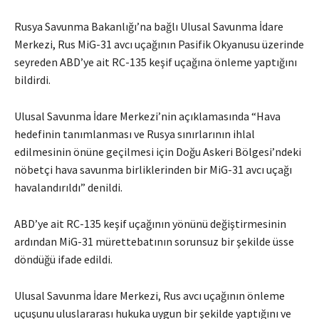
Rusya Savunma Bakanlığı’na bağlı Ulusal Savunma İdare
Merkezi, Rus MiG-31 avcı uçağının Pasifik Okyanusu üzerinde
seyreden ABD’ye ait RC-135 keşif uçağına önleme yaptığını
bildirdi.
Ulusal Savunma İdare Merkezi’nin açıklamasında “Hava
hedefinin tanımlanması ve Rusya sınırlarının ihlal
edilmesinin önüne geçilmesi için Doğu Askeri Bölgesi’ndeki
nöbetçi hava savunma birliklerinden bir MiG-31 avcı uçağı
havalandırıldı” denildi.
ABD’ye ait RC-135 keşif uçağının yönünü değiştirmesinin
ardından MiG-31 mürettebatının sorunsuz bir şekilde üsse
döndüğü ifade edildi.
Ulusal Savunma İdare Merkezi, Rus avcı uçağının önleme
uçuşunu uluslararası hukuka uygun bir şekilde yaptığını ve