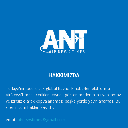
HAKKIMIZDA
Türkiye'nin ödüllü tek global havacılık haberleri platformu
AirNewsTimes, içerikleri kaynak gösterilmeden alıntı yapılamaz
ve izinsiz olarak kopyalanamaz, başka yerde yayınlanamaz. Bu
sitenin tüm hakları saklıdır.
email:
airnewstimes@gmail.com