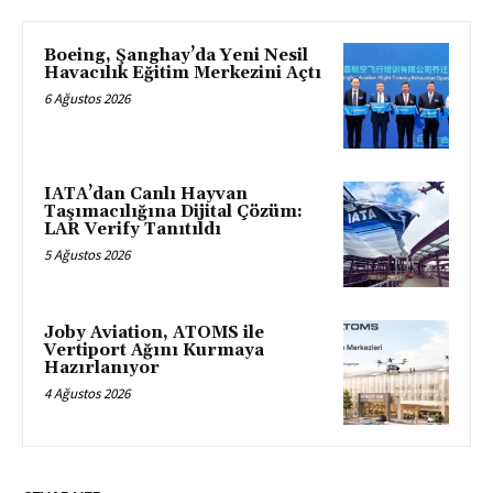
Boeing, Şanghay’da Yeni Nesil
Havacılık Eğitim Merkezini Açtı
6 Ağustos 2026
IATA’dan Canlı Hayvan
Taşımacılığına Dijital Çözüm:
LAR Verify Tanıtıldı
5 Ağustos 2026
Joby Aviation, ATOMS ile
Vertiport Ağını Kurmaya
Hazırlanıyor
4 Ağustos 2026