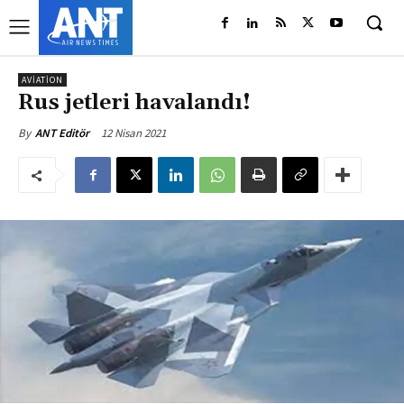
AVIATION
Rus jetleri havalandı!
12 Nisan 2021
By
ANT Editör