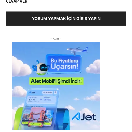
CEVAP VER
YORUM YAPMAK İÇIN GIRIŞ YAPIN
- AJet -