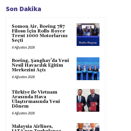
Son Dakika
Somon Air, Boeing 787
Filosu İçin Rolls-Royce
Trent 1000 Motorlarını
Seçti
6 Ağustos 2026
Boeing, Şanghay’da Yeni
Nesil Havacılık Eğitim
Merkezini Açtı
6 Ağustos 2026
Türkiye ile Vietnam
Arasında Hava
Ulaştırmasında Yeni
Dönem
6 Ağustos 2026
Malaysia Airlines,