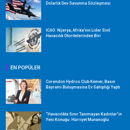
Dolarlık Dev Savunma Sözleşmesi
ICAO: Nijerya, Afrika’nın Lider Sivil
Havacılık Otoritelerinden Biri
EN POPÜLER
Corendon Hydros Club Kemer, Basın
Bayramı Buluşmasına Ev Sahipliği Yaptı
“Havacılıkta Sınır Tanımayan Kadınlar”ın
Yeni Konuğu: Hürriyet Munanoğlu