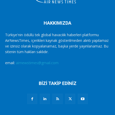
HAKKIMIZDA
Türkiye'nin ödüllü tek global havacılık haberleri platformu
AirNewsTimes, içerikleri kaynak gösterilmeden alıntı yapılamaz
ve izinsiz olarak kopyalanamaz, başka yerde yayınlanamaz. Bu
sitenin tüm hakları saklıdır.
email:
airnewstimes@gmail.com
BİZİ TAKİP EDİNİZ