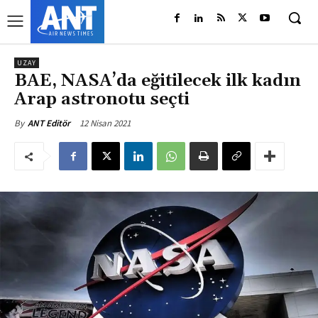
UZAY
BAE, NASA’da eğitilecek ilk kadın
Arap astronotu seçti
12 Nisan 2021
By
ANT Editör