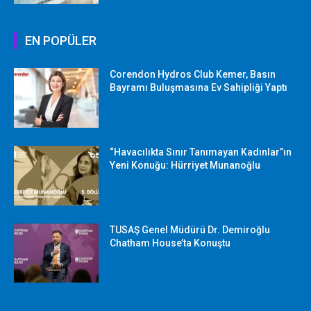
EN POPÜLER
Corendon Hydros Club Kemer, Basın
Bayramı Buluşmasına Ev Sahipliği Yaptı
“Havacılıkta Sınır Tanımayan Kadınlar”ın
Yeni Konuğu: Hürriyet Munanoğlu
TUSAŞ Genel Müdürü Dr. Demiroğlu
Chatham House’ta Konuştu