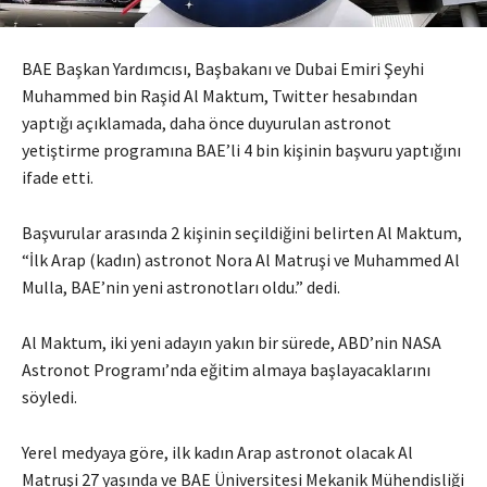
BAE Başkan Yardımcısı, Başbakanı ve Dubai Emiri Şeyhi
Muhammed bin Raşid Al Maktum, Twitter hesabından
yaptığı açıklamada, daha önce duyurulan astronot
yetiştirme programına BAE’li 4 bin kişinin başvuru yaptığını
ifade etti.
Başvurular arasında 2 kişinin seçildiğini belirten Al Maktum,
“İlk Arap (kadın) astronot Nora Al Matruşi ve Muhammed Al
Mulla, BAE’nin yeni astronotları oldu.” dedi.
Al Maktum, iki yeni adayın yakın bir sürede, ABD’nin NASA
Astronot Programı’nda eğitim almaya başlayacaklarını
söyledi.
Yerel medyaya göre, ilk kadın Arap astronot olacak Al
Matruşi 27 yaşında ve BAE Üniversitesi Mekanik Mühendisliği