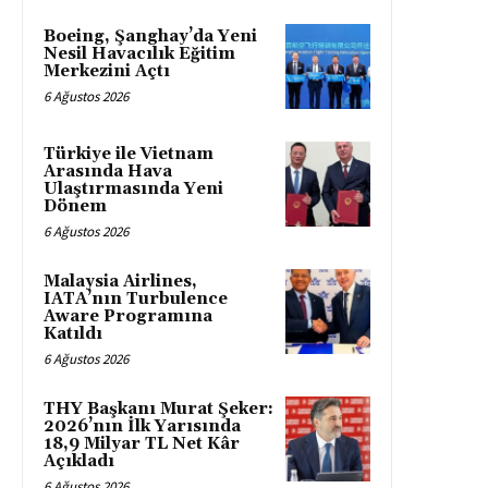
Boeing, Şanghay’da Yeni
Nesil Havacılık Eğitim
Merkezini Açtı
6 Ağustos 2026
Türkiye ile Vietnam
Arasında Hava
Ulaştırmasında Yeni
Dönem
6 Ağustos 2026
Malaysia Airlines,
IATA’nın Turbulence
Aware Programına
Katıldı
6 Ağustos 2026
THY Başkanı Murat Şeker:
2026’nın İlk Yarısında
18,9 Milyar TL Net Kâr
Açıkladı
6 Ağustos 2026