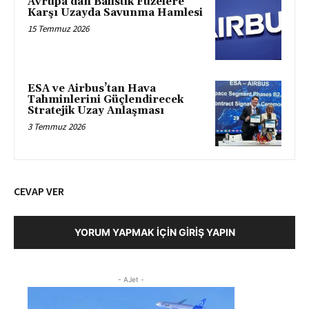
Avrupa’dan Balistik Füzelere
Karşı Uzayda Savunma Hamlesi
15 Temmuz 2026
ESA ve Airbus’tan Hava
Tahminlerini Güçlendirecek
Stratejik Uzay Anlaşması
3 Temmuz 2026
CEVAP VER
YORUM YAPMAK İÇIN GIRIŞ YAPIN
- AJet -