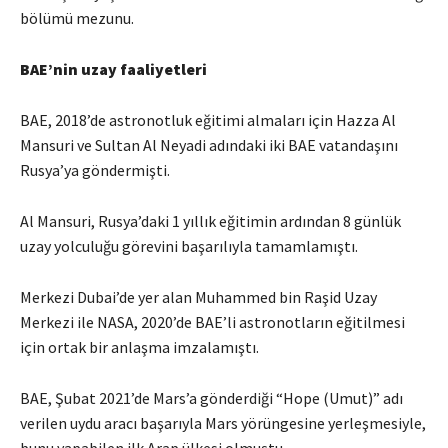
bölümü mezunu.
BAE’nin uzay faaliyetleri
BAE, 2018’de astronotluk eğitimi almaları için Hazza Al
Mansuri ve Sultan Al Neyadi adındaki iki BAE vatandaşını
Rusya’ya göndermişti.
Al Mansuri, Rusya’daki 1 yıllık eğitimin ardından 8 günlük
uzay yolculuğu görevini başarılıyla tamamlamıştı.
Merkezi Dubai’de yer alan Muhammed bin Raşid Uzay
Merkezi ile NASA, 2020’de BAE’li astronotların eğitilmesi
için ortak bir anlaşma imzalamıştı.
BAE, Şubat 2021’de Mars’a gönderdiği “Hope (Umut)” adı
verilen uydu aracı başarıyla Mars yörüngesine yerleşmesiyle,