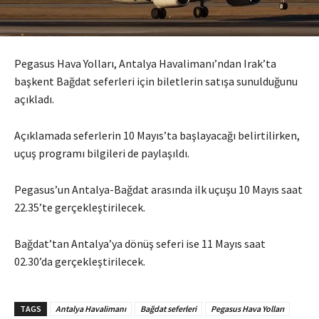
Pegasus Hava Yolları, Antalya Havalimanı’ndan Irak’ta
başkent Bağdat seferleri için biletlerin satışa sunulduğunu
açıkladı.
Açıklamada seferlerin 10 Mayıs’ta başlayacağı belirtilirken,
uçuş programı bilgileri de paylaşıldı.
Pegasus’un Antalya-Bağdat arasında ilk uçuşu 10 Mayıs saat
22.35’te gerçekleştirilecek.
Bağdat’tan Antalya’ya dönüş seferi ise 11 Mayıs saat
02.30’da gerçekleştirilecek.
TAGS
Antalya Havalimanı
Bağdat seferleri
Pegasus Hava Yolları