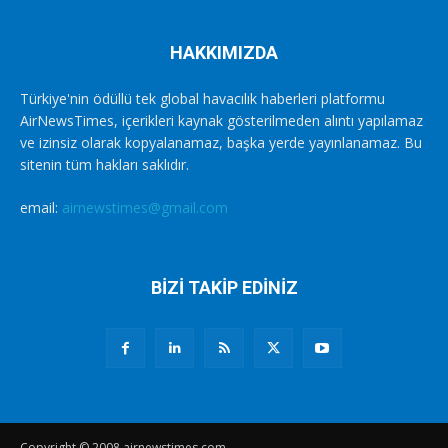
HAKKIMIZDA
Türkiye'nin ödüllü tek global havacılık haberleri platformu
AirNewsTimes, içerikleri kaynak gösterilmeden alıntı yapılamaz
ve izinsiz olarak kopyalanamaz, başka yerde yayınlanamaz. Bu
sitenin tüm hakları saklıdır.
email:
airnewstimes@gmail.com
BİZİ TAKİP EDİNİZ
Copyright © 2008 airnewstimes.com