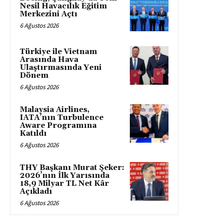
Nesil Havacılık Eğitim
Merkezini Açtı
6 Ağustos 2026
Türkiye ile Vietnam
Arasında Hava
Ulaştırmasında Yeni
Dönem
6 Ağustos 2026
Malaysia Airlines,
IATA’nın Turbulence
Aware Programına
Katıldı
6 Ağustos 2026
THY Başkanı Murat Şeker:
2026’nın İlk Yarısında
18,9 Milyar TL Net Kâr
Açıkladı
6 Ağustos 2026