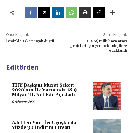
Önceki İçerik
Sonraki İçerik
İzmir’de askeri uçak düştü!
TUSAŞ milli hava aracı
projeleri için yeni teknolojilere
odaklandı
Editörden
THY Başkanı Murat Şeker:
2026’nın İlk Yarısında 18,9
Milyar TL Net Kâr Açıkladı
6 Ağustos 2026
AJet’ten Yurt İçi Uçuşlarda
Yüzde 30 İndirim Fırsatı