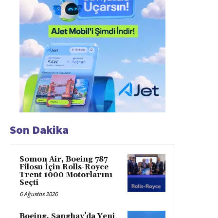
Son Dakika
Somon Air, Boeing 787
Filosu İçin Rolls-Royce
Trent 1000 Motorlarını
Seçti
6 Ağustos 2026
Boeing, Şanghay’da Yeni