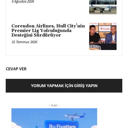
5 Ağustos 2026
Corendon Airlines, Hull City’nin
Premier Lig Yolculuğunda
Desteğini Sürdürüyor
31 Temmuz 2026
CEVAP VER
YORUM YAPMAK İÇIN GIRIŞ YAPIN
- AJet -