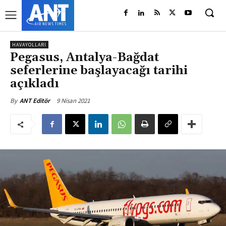
HAVAYOLLARI
Pegasus, Antalya-Bağdat
seferlerine başlayacağı tarihi
açıkladı
9 Nisan 2021
By
ANT Editör