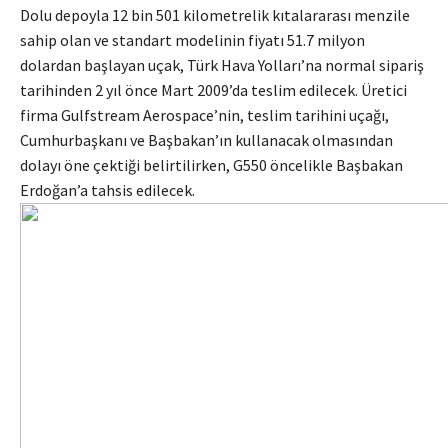
Dolu depoyla 12 bin 501 kilometrelik kıtalararası menzile
sahip olan ve standart modelinin fiyatı 51.7 milyon
dolardan başlayan uçak, Türk Hava Yolları’na normal sipariş
tarihinden 2 yıl önce Mart 2009’da teslim edilecek. Üretici
firma Gulfstream Aerospace’nin, teslim tarihini uçağı,
Cumhurbaşkanı ve Başbakan’ın kullanacak olmasından
dolayı öne çektiği belirtilirken, G550 öncelikle Başbakan
Erdoğan’a tahsis edilecek.