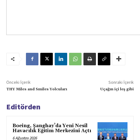
Önceki İçerik
Sonraki İçerik
THY Miles and Smiles Yolcuları
Uçağın içi leş gibi
Editörden
Boeing, Şanghay’da Yeni Nesil
Havacılık Eğitim Merkezini Açtı
6 Ağustos 2026