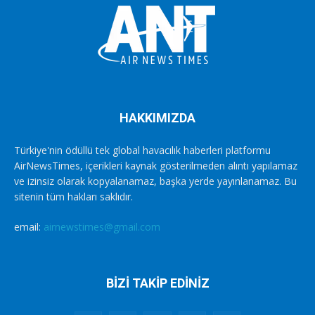
HAKKIMIZDA
Türkiye'nin ödüllü tek global havacılık haberleri platformu
AirNewsTimes, içerikleri kaynak gösterilmeden alıntı yapılamaz
ve izinsiz olarak kopyalanamaz, başka yerde yayınlanamaz. Bu
sitenin tüm hakları saklıdır.
email:
airnewstimes@gmail.com
BİZİ TAKİP EDİNİZ