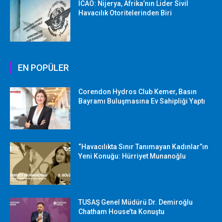
ICAO: Nijerya, Afrika’nın Lider Sivil
Havacılık Otoritelerinden Biri
EN POPÜLER
Corendon Hydros Club Kemer, Basın
Bayramı Buluşmasına Ev Sahipliği Yaptı
“Havacılıkta Sınır Tanımayan Kadınlar”ın
Yeni Konuğu: Hürriyet Munanoğlu
TUSAŞ Genel Müdürü Dr. Demiroğlu
Chatham House’ta Konuştu