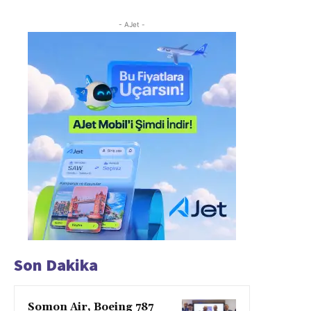
- AJet -
Son Dakika
Somon Air, Boeing 787