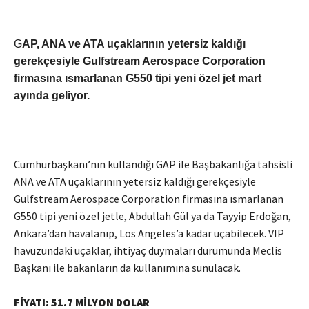
G
AP, ANA ve ATA uçaklarının yetersiz kaldığı
gerekçesiyle Gulfstream Aerospace Corporation
firmasına ısmarlanan G550 tipi yeni özel jet mart
ayında geliyor.
Cumhurbaşkanı’nın kullandığı GAP ile Başbakanlığa tahsisli
ANA ve ATA uçaklarının yetersiz kaldığı gerekçesiyle
Gulfstream Aerospace Corporation firmasına ısmarlanan
G550 tipi yeni özel jetle, Abdullah Gül ya da Tayyip Erdoğan,
Ankara’dan havalanıp, Los Angeles’a kadar uçabilecek. VIP
havuzundaki uçaklar, ihtiyaç duymaları durumunda Meclis
Başkanı ile bakanların da kullanımına sunulacak.
FİYATI: 51.7 MİLYON DOLAR