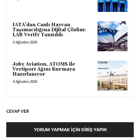
IATA’dan Canlı Hayvan
Taşımacılığına Dijital Çözüm:
LAR Verify Tanıtıldı
5 Ağustos 2026
Joby Aviation, ATOMS ile
Vertiport Ağını Kurmaya
Hazırlanıyor
4 Ağustos 2026
CEVAP VER
YORUM YAPMAK İÇIN GIRIŞ YAPIN