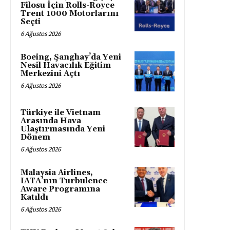
Filosu İçin Rolls-Royce
Trent 1000 Motorlarını
Seçti
6 Ağustos 2026
Boeing, Şanghay’da Yeni
Nesil Havacılık Eğitim
Merkezini Açtı
6 Ağustos 2026
Türkiye ile Vietnam
Arasında Hava
Ulaştırmasında Yeni
Dönem
6 Ağustos 2026
Malaysia Airlines,
IATA’nın Turbulence
Aware Programına
Katıldı
6 Ağustos 2026