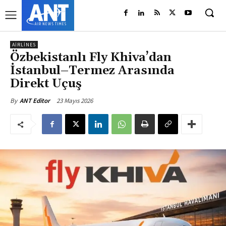
AIRLINES
Özbekistanlı Fly Khiva’dan
İstanbul–Termez Arasında
Direkt Uçuş
23 Mayıs 2026
By
ANT Editor