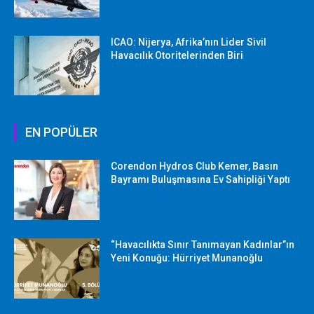
ICAO: Nijerya, Afrika’nın Lider Sivil
Havacılık Otoritelerinden Biri
EN POPÜLER
Corendon Hydros Club Kemer, Basın
Bayramı Buluşmasına Ev Sahipliği Yaptı
“Havacılıkta Sınır Tanımayan Kadınlar”ın
Yeni Konuğu: Hürriyet Munanoğlu