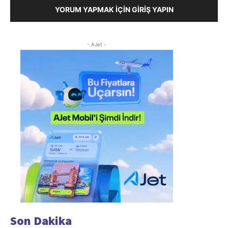
YORUM YAPMAK İÇIN GIRIŞ YAPIN
- AJet -
Son Dakika