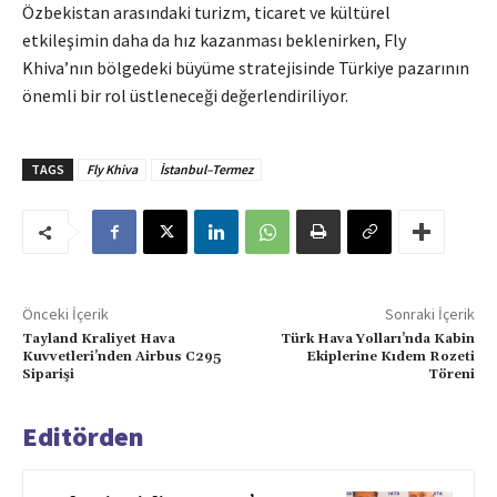
Özbekistan arasındaki turizm, ticaret ve kültürel
etkileşimin daha da hız kazanması beklenirken, Fly
Khiva’nın bölgedeki büyüme stratejisinde Türkiye pazarının
önemli bir rol üstleneceği değerlendiriliyor.
TAGS
Fly Khiva
İstanbul–Termez
Önceki İçerik
Sonraki İçerik
Tayland Kraliyet Hava
Türk Hava Yolları’nda Kabin
Kuvvetleri’nden Airbus C295
Ekiplerine Kıdem Rozeti
Siparişi
Töreni
Editörden