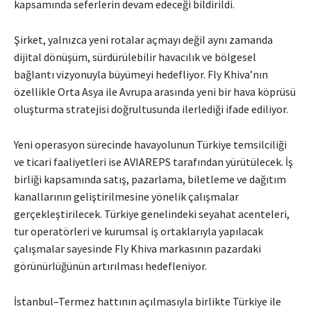
kapsamında seferlerin devam edeceği bildirildi.
Şirket, yalnızca yeni rotalar açmayı değil aynı zamanda
dijital dönüşüm, sürdürülebilir havacılık ve bölgesel
bağlantı vizyonuyla büyümeyi hedefliyor. Fly Khiva’nın
özellikle Orta Asya ile Avrupa arasında yeni bir hava köprüsü
oluşturma stratejisi doğrultusunda ilerlediği ifade ediliyor.
Yeni operasyon sürecinde havayolunun Türkiye temsilciliği
ve ticari faaliyetleri ise AVIAREPS tarafından yürütülecek. İş
birliği kapsamında satış, pazarlama, biletleme ve dağıtım
kanallarının geliştirilmesine yönelik çalışmalar
gerçekleştirilecek. Türkiye genelindeki seyahat acenteleri,
tur operatörleri ve kurumsal iş ortaklarıyla yapılacak
çalışmalar sayesinde Fly Khiva markasının pazardaki
görünürlüğünün artırılması hedefleniyor.
İstanbul–Termez hattının açılmasıyla birlikte Türkiye ile