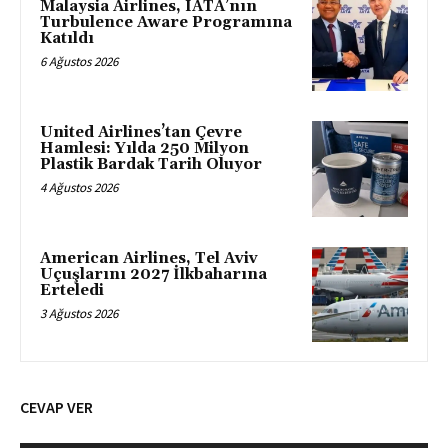
Malaysia Airlines, IATA’nın
Turbulence Aware Programına
Katıldı
6 Ağustos 2026
United Airlines’tan Çevre
Hamlesi: Yılda 250 Milyon
Plastik Bardak Tarih Oluyor
4 Ağustos 2026
American Airlines, Tel Aviv
Uçuşlarını 2027 İlkbaharına
Erteledi
3 Ağustos 2026
CEVAP VER