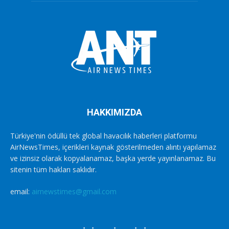
HAKKIMIZDA
Türkiye'nin ödüllü tek global havacılık haberleri platformu
AirNewsTimes, içerikleri kaynak gösterilmeden alıntı yapılamaz
ve izinsiz olarak kopyalanamaz, başka yerde yayınlanamaz. Bu
sitenin tüm hakları saklıdır.
email:
airnewstimes@gmail.com