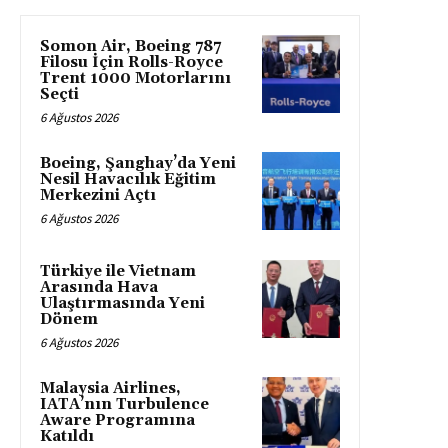
Somon Air, Boeing 787
Filosu İçin Rolls-Royce
Trent 1000 Motorlarını
Seçti
6 Ağustos 2026
Boeing, Şanghay’da Yeni
Nesil Havacılık Eğitim
Merkezini Açtı
6 Ağustos 2026
Türkiye ile Vietnam
Arasında Hava
Ulaştırmasında Yeni
Dönem
6 Ağustos 2026
Malaysia Airlines,
IATA’nın Turbulence
Aware Programına
Katıldı