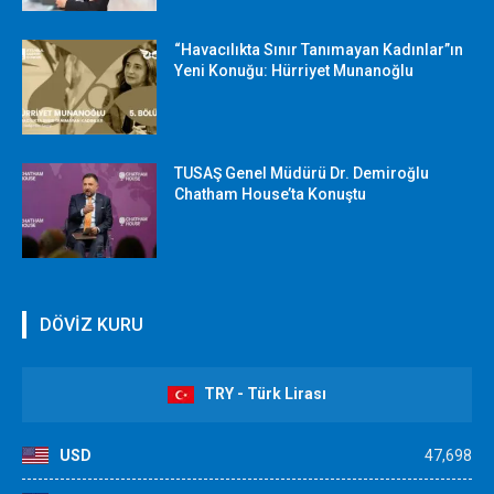
“Havacılıkta Sınır Tanımayan Kadınlar”ın
Yeni Konuğu: Hürriyet Munanoğlu
TUSAŞ Genel Müdürü Dr. Demiroğlu
Chatham House’ta Konuştu
DÖVİZ KURU
TRY - Türk Lirası
USD
47,698