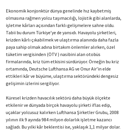
Ekonomik konjonktür dünya genelinde hız kaybetmiş
olmasına rağmen yolcu taşımacılığı, lojistik gibi alanlarda,
işletme kârları açısından farklı gelişmelere sahne oldu.
Tabii bu durum Türkiye’ye de yansıdı. Havayolu şirketleri,
krizden kârlı çıkabilmek ve ulaştırma alanında daha fazla
paya sahip olmak adına birtakım önlemler alırken, özel
tüketim vergisinden (ÖTV ) nasibini alan otobüs
firmalarında, kriz tüm etkisini sürdürüyor. Örneğin bu kriz
ortamında, Deutsche Lufthansa AG ve Onur Air’in elde
ettikleri kâr ve büyüme, ulaştırma sektöründeki dengesiz
gelişimin izlerini sergiliyor.
Küresel krizden havacılık sektörü daha büyük ölçekte
etkilenir ve dünyada birçok havayolu şirketi iflas edip,
uçaklar yolcusuz kalırken Lufthansa Şirketler Grubu, 2008
yılının ilk 9 ayında 984 milyon dolarlık işletme kazancı
sağladı. Bu yılki kâr beklentisi ise, yaklaşık 1,1 milyar dolar.