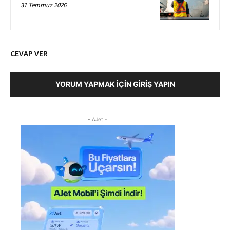
31 Temmuz 2026
CEVAP VER
YORUM YAPMAK İÇIN GIRIŞ YAPIN
- AJet -