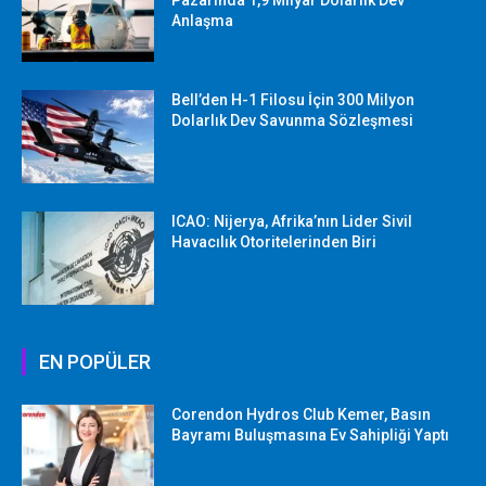
Anlaşma
Bell’den H-1 Filosu İçin 300 Milyon
Dolarlık Dev Savunma Sözleşmesi
ICAO: Nijerya, Afrika’nın Lider Sivil
Havacılık Otoritelerinden Biri
EN POPÜLER
Corendon Hydros Club Kemer, Basın
Bayramı Buluşmasına Ev Sahipliği Yaptı