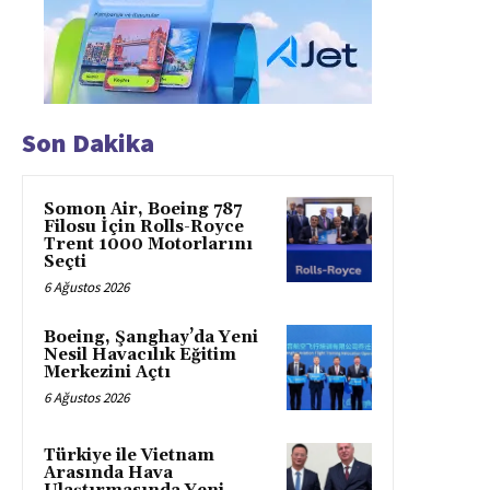
Son Dakika
Somon Air, Boeing 787
Filosu İçin Rolls-Royce
Trent 1000 Motorlarını
Seçti
6 Ağustos 2026
Boeing, Şanghay’da Yeni
Nesil Havacılık Eğitim
Merkezini Açtı
6 Ağustos 2026
Türkiye ile Vietnam
Arasında Hava