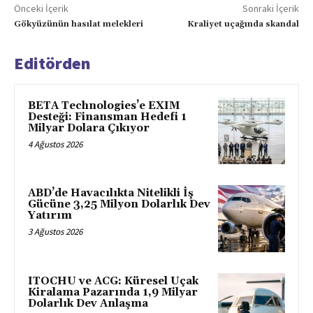
Önceki İçerik
Sonraki İçerik
Gökyüzünün hasılat melekleri
Kraliyet uçağında skandal
Editörden
BETA Technologies’e EXIM
Desteği: Finansman Hedefi 1
Milyar Dolara Çıkıyor
4 Ağustos 2026
ABD’de Havacılıkta Nitelikli İş
Gücüne 3,25 Milyon Dolarlık Dev
Yatırım
3 Ağustos 2026
ITOCHU ve ACG: Küresel Uçak
Kiralama Pazarında 1,9 Milyar
Dolarlık Dev Anlaşma