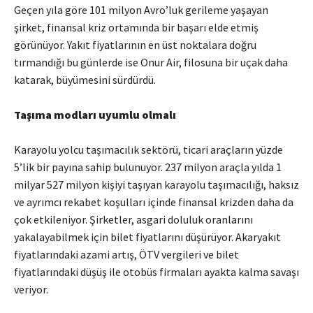
Geçen yıla göre 101 milyon Avro’luk gerileme yaşayan
şirket, finansal kriz ortamında bir başarı elde etmiş
görünüyor. Yakıt fiyatlarının en üst noktalara doğru
tırmandığı bu günlerde ise Onur Air, filosuna bir uçak daha
katarak, büyümesini sürdürdü.
Taşıma modları uyumlu olmalı
Karayolu yolcu taşımacılık sektörü, ticari araçların yüzde
5’lik bir payına sahip bulunuyor. 237 milyon araçla yılda 1
milyar 527 milyon kişiyi taşıyan karayolu taşımacılığı, haksız
ve ayrımcı rekabet koşulları içinde finansal krizden daha da
çok etkileniyor. Şirketler, asgari doluluk oranlarını
yakalayabilmek için bilet fiyatlarını düşürüyor. Akaryakıt
fiyatlarındaki azami artış, ÖTV vergileri ve bilet
fiyatlarındaki düşüş ile otobüs firmaları ayakta kalma savaşı
veriyor.