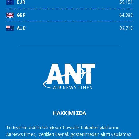
EUR
55,151
GBP
64,383
AUD
33,713
HAKKIMIZDA
Türkiye'nin ödüllü tek global havacılık haberleri platformu
AirNewsTimes, içerikleri kaynak gösterilmeden alıntı yapılamaz