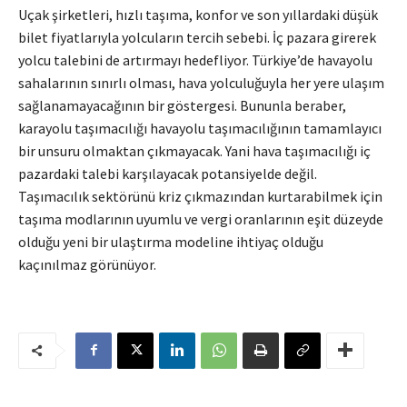
Uçak şirketleri, hızlı taşıma, konfor ve son yıllardaki düşük
bilet fiyatlarıyla yolcuların tercih sebebi. İç pazara girerek
yolcu talebini de artırmayı hedefliyor. Türkiye’de havayolu
sahalarının sınırlı olması, hava yolculuğuyla her yere ulaşım
sağlanamayacağının bir göstergesi. Bununla beraber,
karayolu taşımacılığı havayolu taşımacılığının tamamlayıcı
bir unsuru olmaktan çıkmayacak. Yani hava taşımacılığı iç
pazardaki talebi karşılayacak potansiyelde değil.
Taşımacılık sektörünü kriz çıkmazından kurtarabilmek için
taşıma modlarının uyumlu ve vergi oranlarının eşit düzeyde
olduğu yeni bir ulaştırma modeline ihtiyaç olduğu
kaçınılmaz görünüyor.