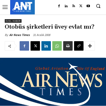
ÖZEL HABER
Otobüs şirketleri üvey evlat mı?
31 Aralık 2008
By
Air News Times