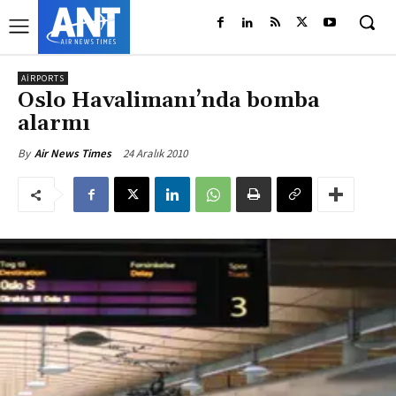
AIRPORTS
Oslo Havalimanı’nda bomba
alarmı
24 Aralık 2010
By
Air News Times