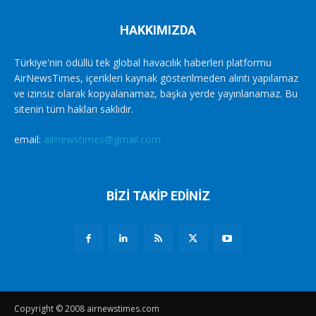
HAKKIMIZDA
Türkiye'nin ödüllü tek global havacılık haberleri platformu
AirNewsTimes, içerikleri kaynak gösterilmeden alıntı yapılamaz
ve izinsiz olarak kopyalanamaz, başka yerde yayınlanamaz. Bu
sitenin tüm hakları saklıdır.
email:
airnewstimes@gmail.com
BİZİ TAKİP EDİNİZ
Copyright © 2008 airnewstimes.com