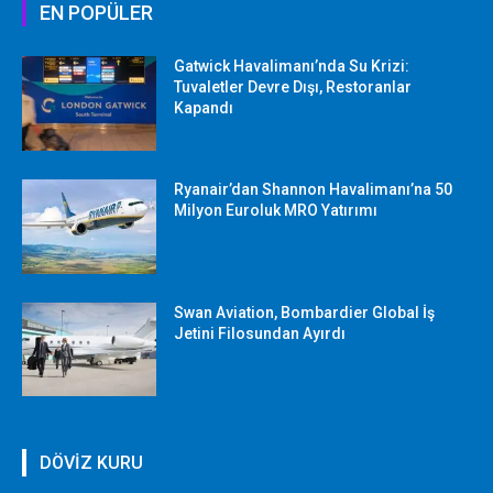
EN POPÜLER
Gatwick Havalimanı’nda Su Krizi:
Tuvaletler Devre Dışı, Restoranlar
Kapandı
Ryanair’dan Shannon Havalimanı’na 50
Milyon Euroluk MRO Yatırımı
Swan Aviation, Bombardier Global İş
Jetini Filosundan Ayırdı
DÖVİZ KURU