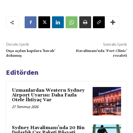
Önceki İçerik
Sonraki İçerik
Dışa açılan kapılara ‘havalı’
Havalimanı’nda ‘Port Clinic’
dokunuş
rezaleti
Editörden
Uzmanlardan Western Sydney
Airport Uyarısı: Daha Fazla
Otele İhtiyaç Var
27 Temmuz 2026
Sydney Havalimanı’nda 20 Bin
Dolarlık Çay Paketi Rüşveti