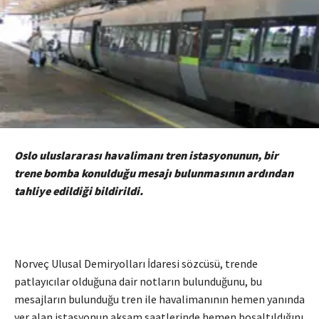
Oslo uluslararası havalimanı tren istasyonunun, bir
trene bomba konulduğu mesajı bulunmasının ardından
tahliye edildiği bildirildi.
Norveç Ulusal Demiryolları İdaresi sözcüsü, trende
patlayıcılar olduğuna dair notların bulunduğunu, bu
mesajların bulunduğu tren ile havalimanının hemen yanında
yer alan istasyonun akşam saatlerinde hemen boşaltıldığını