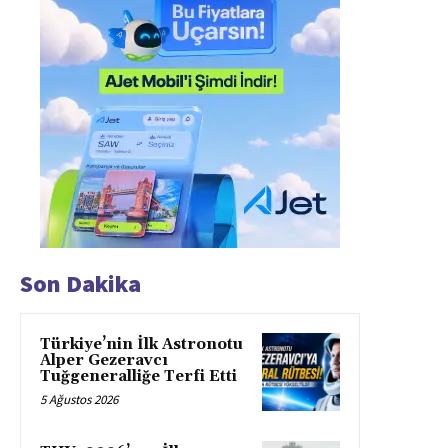
Son Dakika
Türkiye’nin İlk Astronotu
Alper Gezeravcı
Tuğgeneralliğe Terfi Etti
5 Ağustos 2026