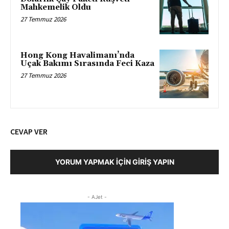
Mahkemelik Oldu
27 Temmuz 2026
Hong Kong Havalimanı’nda
Uçak Bakımı Sırasında Feci Kaza
27 Temmuz 2026
CEVAP VER
YORUM YAPMAK İÇIN GIRIŞ YAPIN
- AJet -