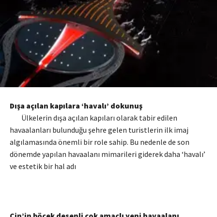
Dışa açılan kapılara ‘havalı’ dokunuş
Ülkelerin dışa açılan kapıları olarak tabir edilen
havaalanları bulunduğu şehre gelen turistlerin ilk imaj
algılamasında önemli bir role sahip. Bu nedenle de son
dönemde yapılan havaalanı mimarileri giderek daha ‘havalı’
ve estetik bir hal adı
Çin’in böcek desenli çok amaçlı yeni havaalanı