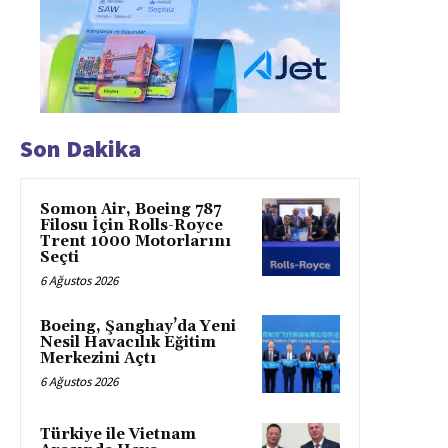
Son Dakika
Somon Air, Boeing 787
Filosu İçin Rolls-Royce
Trent 1000 Motorlarını
Seçti
6 Ağustos 2026
Boeing, Şanghay’da Yeni
Nesil Havacılık Eğitim
Merkezini Açtı
6 Ağustos 2026
Türkiye ile Vietnam