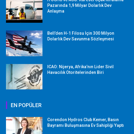
Pazarında 1,9 Milyar Dolarlık Dev
Anlaşma
Bell’den H-1 Filosu İçin 300 Milyon
Dolarlık Dev Savunma Sözleşmesi
ICAO: Nijerya, Afrika’nın Lider Sivil
Havacılık Otoritelerinden Biri
EN POPÜLER
Corendon Hydros Club Kemer, Basın
Bayramı Buluşmasına Ev Sahipliği Yaptı