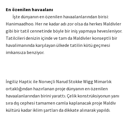
En özenilen havaalanı
İşte dünyanın en özenilen havaalanlarından birisi:
Hanimaadhoo. Her ne kadar adı zor olsa da herkes Maldivler
gibi bir tatil cennetinde böyle bir iniş yapmaya hevesleniyor.
Tatilcileri denizin içinde ve tam da Maldivler konseptli bir
havalimanında karşılayan ülkede tatilin kötü geçmesi
imkansıza benziyor.
İngiliz Haptic ile Norveçli Narud Stokke Wigg Mimarlık
ortaklığından hazırlanan proje dünyanın en özenilen
havaalanlarından birini yarattı. Çelik konstrüksiyonun yanı
sıra dış cephesi tamamen camla kaplanacak proje Maldiv
kültürü kadar iklim şartları da dikkate alınarak yapıldı.