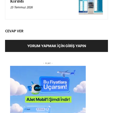
Kırıldı
15 Temmuz 2026
CEVAP VER
YORUM YAPMAK İÇIN GIRIŞ YAPIN
- AJet -