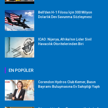
Bell’den H-1 Filosu İçin 300 Milyon
Dolarlık Dev Savunma Sözleşmesi
ICAO: Nijerya, Afrika’nın Lider Sivil
Havacılık Otoritelerinden Biri
EN POPÜLER
Corendon Hydros Club Kemer, Basın
Bayramı Buluşmasına Ev Sahipliği Yaptı