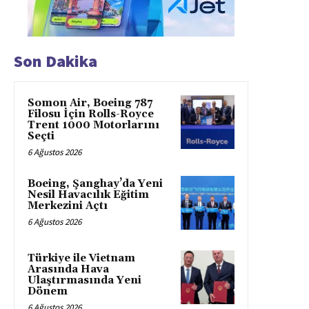
Son Dakika
Somon Air, Boeing 787
Filosu İçin Rolls-Royce
Trent 1000 Motorlarını
Seçti
6 Ağustos 2026
Boeing, Şanghay’da Yeni
Nesil Havacılık Eğitim
Merkezini Açtı
6 Ağustos 2026
Türkiye ile Vietnam
Arasında Hava
Ulaştırmasında Yeni
Dönem
6 Ağustos 2026