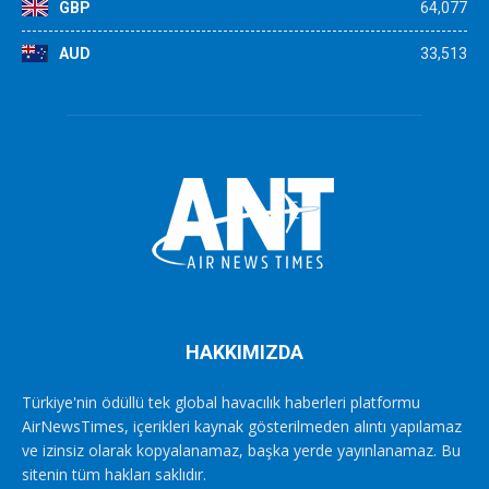
GBP
64,077
AUD
33,513
HAKKIMIZDA
Türkiye'nin ödüllü tek global havacılık haberleri platformu
AirNewsTimes, içerikleri kaynak gösterilmeden alıntı yapılamaz
ve izinsiz olarak kopyalanamaz, başka yerde yayınlanamaz. Bu
sitenin tüm hakları saklıdır.