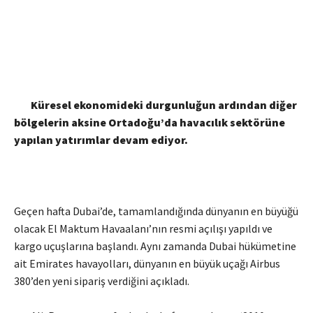
Küresel ekonomideki durgunluğun ardından diğer
bölgelerin aksine Ortadoğu’da havacılık sektörüne
yapılan yatırımlar devam ediyor.
Geçen hafta Dubai’de, tamamlandığında dünyanın en büyüğü
olacak El Maktum Havaalanı’nın resmi açılışı yapıldı ve
kargo uçuşlarına başlandı. Aynı zamanda Dubai hükümetine
ait Emirates havayolları, dünyanın en büyük uçağı Airbus
380’den yeni sipariş verdiğini açıkladı.