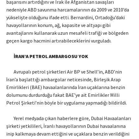
başarısını artırdığını ve Irak ile Afganistan savaşları
nedeniyle ABD savunma harcamalarının da 2009 ve 2010’da
yükselişte olduğunu ifade etti. Bernardini, Ortadoğu’daki
havayollarının konum, ağ, kapasite ve altyapı gibi
avantajlarını kullanarak uzun mesafeli trafiği ve bölgeden
geçen kargo hacmini artırabileceklerini vurguladı.
İRAN’A PETROL AMBARGOSU YOK
Avrupalı petrol şirketleri Air BP ve Shell’in, ABD’nin
İran’a başlattığı ambargolar neticesinde, Birleşik Arap
Emirlikleri (BAE) havaalanlarında İran uçaklarına benzin
dolumunu durdurduğu fakat BAE’ye ait Emirlikler Milli
Petrol Şirketi’nin böyle bir uygulama yapmadığı bildirildi.
Yerel medyada çıkan haberlere göre, Dubai Havaalanları
şirketi yetkilileri, İranlı havayollarının Dubai havaalanına
inip kalkmaya devam ettiğini ve uçaklara benzin verildiğini