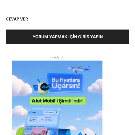
CEVAP VER
YORUM YAPMAK İÇIN GIRIŞ YAPIN
- AJet -