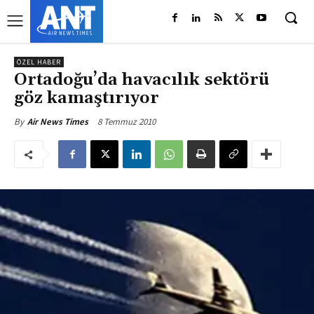
ÖZEL HABER
Ortadoğu’da havacılık sektörü
göz kamaştırıyor
8 Temmuz 2010
By
Air News Times