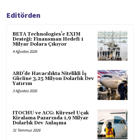
Editörden
BETA Technologies’e EXIM
Desteği: Finansman Hedefi 1
Milyar Dolara Çıkıyor
4 Ağustos 2026
ABD’de Havacılıkta Nitelikli İş
Gücüne 3,25 Milyon Dolarlık Dev
Yatırım
3 Ağustos 2026
ITOCHU ve ACG: Küresel Uçak
Kiralama Pazarında 1,9 Milyar
Dolarlık Dev Anlaşma
31 Temmuz 2026