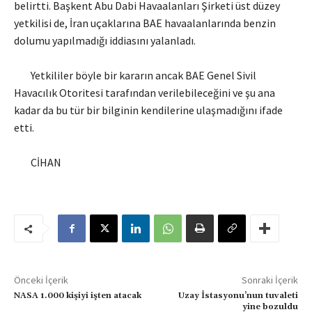
belirtti. Başkent Abu Dabi Havaalanları Şirketi üst düzey
yetkilisi de, İran uçaklarına BAE havaalanlarında benzin
dolumu yapılmadığı iddiasını yalanladı.
Yetkililer böyle bir kararın ancak BAE Genel Sivil
Havacılık Otoritesi tarafından verilebileceğini ve şu ana
kadar da bu tür bir bilginin kendilerine ulaşmadığını ifade
etti.
CİHAN
Önceki İçerik
Sonraki İçerik
NASA 1.000 kişiyi işten atacak
Uzay İstasyonu’nun tuvaleti
yine bozuldu