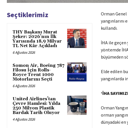
Seçtiklerimiz
Orman Genel M
yangınlarını e
kullandı.
THY Başkanı Murat
Şeker: 2026’nın İlk
Yarısında 18,9 Milyar
İHA ile geçen 
TL Net Kâr Açıkladı
yöntemde İHA’
6 Ağustos 2026
büyümeden sö
Somon Air, Boeing 787
Filosu İçin Rolls-
Elde edilen bu 
Royce Trent 1000
yangınlarda in
Motorlarını Seçti
6 Ağustos 2026
‘İHA SAYIMIZ
United Airlines’tan
Çevre Hamlesi: Yılda
Orman Yangın
250 Milyon Plastik
Bardak Tarih Oluyor
orman yangınl
4 Ağustos 2026
dünyadaki en y