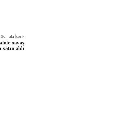
Sonraki İçerik
afale savaş
 satın aldı