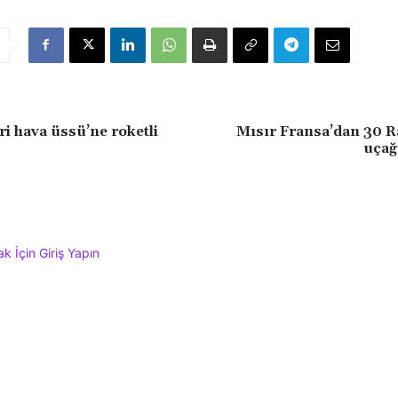
ri hava üssü’ne roketli
Mısır Fransa’dan 30 R
uçağı
 İçin Giriş Yapın