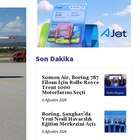
Son Dakika
Somon Air, Boeing 787
Filosu İçin Rolls-Royce
Trent 1000
Motorlarını Seçti
6 Ağustos 2026
Boeing, Şanghay’da
Yeni Nesil Havacılık
Eğitim Merkezini Açtı
6 Ağustos 2026