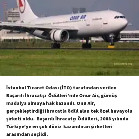
İstanbul Ticaret Odası (İTO) tarafından verilen
Başarılı İhracatçı Ödülleri’nde Onur Air, gümüş
madalya almaya hak kazandı. Onu Air,
gerçekleştirdiği ihracatla ödül alan tek özel havayolu
şirketi oldu. Başarılı İhracatçı Ödülleri, 2008 yılında
Türkiye’ye en çok döviz kazandıran şirketleri
arasından seçildi.