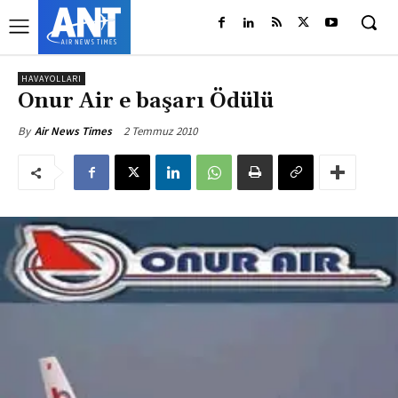
HAVAYOLLARI
Onur Air e başarı Ödülü
2 Temmuz 2010
By
Air News Times