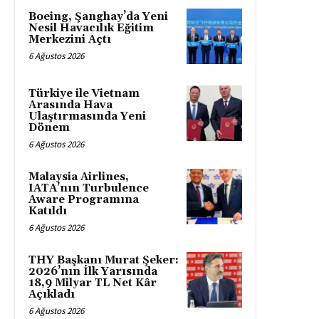
Boeing, Şanghay’da Yeni
Nesil Havacılık Eğitim
Merkezini Açtı
6 Ağustos 2026
Türkiye ile Vietnam
Arasında Hava
Ulaştırmasında Yeni
Dönem
6 Ağustos 2026
Malaysia Airlines,
IATA’nın Turbulence
Aware Programına
Katıldı
6 Ağustos 2026
THY Başkanı Murat Şeker:
2026’nın İlk Yarısında
18,9 Milyar TL Net Kâr
Açıkladı
6 Ağustos 2026