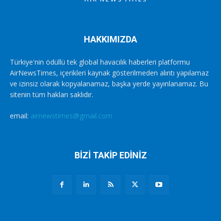
HAKKIMIZDA
Türkiye'nin ödüllü tek global havacılık haberleri platformu
AirNewsTimes, içerikleri kaynak gösterilmeden alıntı yapılamaz
ve izinsiz olarak kopyalanamaz, başka yerde yayınlanamaz. Bu
sitenin tüm hakları saklıdır.
email:
airnewstimes@gmail.com
BİZİ TAKİP EDİNİZ