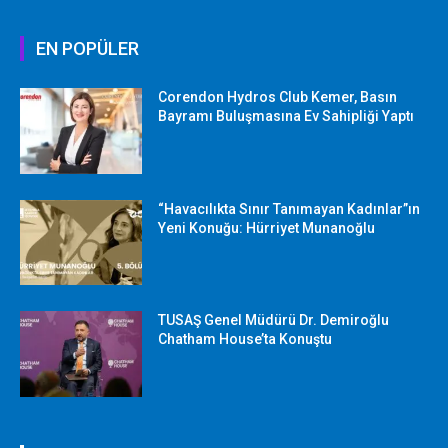
EN POPÜLER
Corendon Hydros Club Kemer, Basın
Bayramı Buluşmasına Ev Sahipliği Yaptı
“Havacılıkta Sınır Tanımayan Kadınlar”ın
Yeni Konuğu: Hürriyet Munanoğlu
TUSAŞ Genel Müdürü Dr. Demiroğlu
Chatham House’ta Konuştu