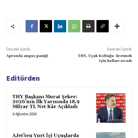
Önceki İçerik
Sonraki İçerik
Apronda angus paniği
THY, Uçak Koltuğu üretmek
için kolları sıvadı
Editörden
THY Başkanı Murat Şeker:
2026’nın İlk Yarısında 18,9
Milyar TL Net Kâr Açıkladı
6 Ağustos 2026
AJet’ten Yurt İçi Uçuşlarda