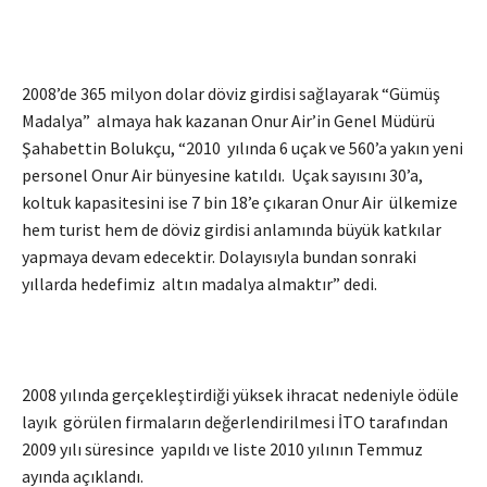
2008’de 365 milyon dolar döviz girdisi sağlayarak “Gümüş
Madalya” almaya hak kazanan Onur Air’in Genel Müdürü
Şahabettin Bolukçu, “2010 yılında 6 uçak ve 560’a yakın yeni
personel Onur Air bünyesine katıldı. Uçak sayısını 30’a,
koltuk kapasitesini ise 7 bin 18’e çıkaran Onur Air ülkemize
hem turist hem de döviz girdisi anlamında büyük katkılar
yapmaya devam edecektir. Dolayısıyla bundan sonraki
yıllarda hedefimiz altın madalya almaktır” dedi.
2008 yılında gerçekleştirdiği yüksek ihracat nedeniyle ödüle
layık görülen firmaların değerlendirilmesi İTO tarafından
2009 yılı süresince yapıldı ve liste 2010 yılının Temmuz
ayında açıklandı.