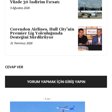
Yüzde 30 İndirim Fırsatı
5 Ağustos 2026
Corendon Airlines, Hull City’nin
Premier Lig Yolculuğunda
Desteğini Sürdürüyor
31 Temmuz 2026
CEVAP VER
YORUM YAPMAK İÇIN GIRIŞ YAPIN
- AJet -