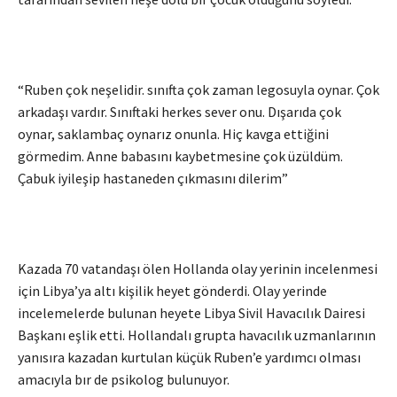
“Ruben çok neşelidir. sınıfta çok zaman legosuyla oynar. Çok
arkadaşı vardır. Sınıftaki herkes sever onu. Dışarıda çok
oynar, saklambaç oynarız onunla. Hiç kavga ettiğini
görmedim. Anne babasını kaybetmesine çok üzüldüm.
Çabuk iyileşip hastaneden çıkmasını dilerim”
Kazada 70 vatandaşı ölen Hollanda olay yerinin incelenmesi
için Libya’ya altı kişilik heyet gönderdi. Olay yerinde
incelemelerde bulunan heyete Libya Sivil Havacılık Dairesi
Başkanı eşlik etti. Hollandalı grupta havacılık uzmanlarının
yanısıra kazadan kurtulan küçük Ruben’e yardımcı olması
amacıyla bır de psikolog bulunuyor.