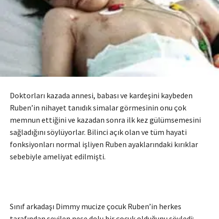
Doktorları kazada annesi, babası ve kardeşini kaybeden
Ruben’in nihayet tanıdık simalar görmesinin onu çok
memnun ettiğini ve kazadan sonra ilk kez gülümsemesini
sağladığını söylüyorlar. Bilinci açık olan ve tüm hayati
fonksiyonları normal işliyen Ruben ayaklarındaki kırıklar
sebebiyle ameliyat edilmişti.
Sınıf arkadaşı Dimmy mucize çocuk Ruben’in herkes
tarafından sevilen neşe dolu bir çocuk olduğunu söyledi: