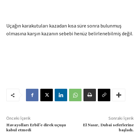
Uçağın karakutuları kazadan kısa süre sonra bulunmuş
olmasına karşın kazanın sebebi henüz belirlenebilmiş değil.
Önceki İçerik
Sonraki İçerik
Havayolları Erbil’e direk uçuşu
El Nasır, Dubai seferlerine
kabul etmedi
başladı.