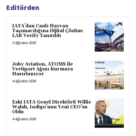
Editörden
IATA’dan Canlı Hayvan
Taşımacılığına Dijital Çözüm:
LAR Verify Tanıtıldı
5 Ağustos 2026
Joby Aviation, ATOMS ile
Vertiport Ağını Kurmaya
Hazırlanıyor
4 Ağustos 2026
Eski IATA Genel Direktörü Willie
Walsh, Indigo’nun Yeni CEO’su
Oldu
4 Ağustos 2026