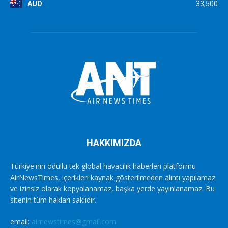
AUD
33,500
HAKKIMIZDA
Türkiye'nin ödüllü tek global havacılık haberleri platformu
AirNewsTimes, içerikleri kaynak gösterilmeden alıntı yapılamaz
ve izinsiz olarak kopyalanamaz, başka yerde yayınlanamaz. Bu
sitenin tüm hakları saklıdır.
email:
airnewstimes@gmail.com