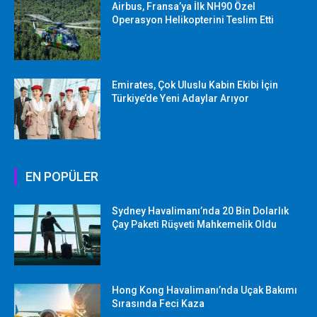
Airbus, Fransa’ya İlk NH90 Özel
Operasyon Helikopterini Teslim Etti
Emirates, Çok Uluslu Kabin Ekibi İçin
Türkiye’de Yeni Adaylar Arıyor
EN POPÜLER
Sydney Havalimanı’nda 20 Bin Dolarlık
Çay Paketi Rüşveti Mahkemelik Oldu
Hong Kong Havalimanı’nda Uçak Bakımı
Sırasında Feci Kaza