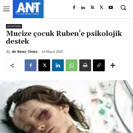
AVIATION
Mucize çocuk Ruben’e psikolojik
destek
14 Mayıs 2010
By
Air News Times