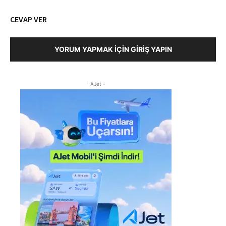
CEVAP VER
YORUM YAPMAK İÇIN GIRIŞ YAPIN
- AJet -