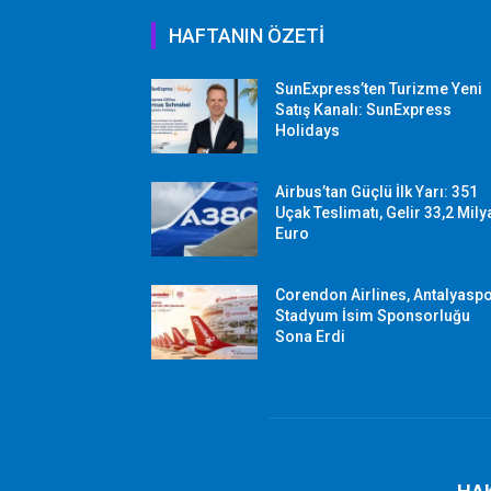
HAFTANIN ÖZETİ
SunExpress’ten Turizme Yeni
Satış Kanalı: SunExpress
Holidays
Airbus’tan Güçlü İlk Yarı: 351
Uçak Teslimatı, Gelir 33,2 Mily
Euro
Corendon Airlines, Antalyasp
Stadyum İsim Sponsorluğu
Sona Erdi