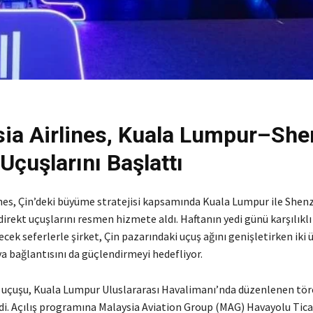
ia Airlines, Kuala Lumpur–Sh
 Uçuşlarını Başlattı
ines, Çin’deki büyüme stratejisi kapsamında Kuala Lumpur ile Shen
direkt uçuşlarını resmen hizmete aldı. Haftanın yedi günü karşılıklı
ecek seferlerle şirket, Çin pazarındaki uçuş ağını genişletirken iki 
a bağlantısını da güçlendirmeyi hedefliyor.
lk uçuşu, Kuala Lumpur Uluslararası Havalimanı’nda düzenlenen tör
di. Açılış programına Malaysia Aviation Group (MAG) Havayolu Ticar