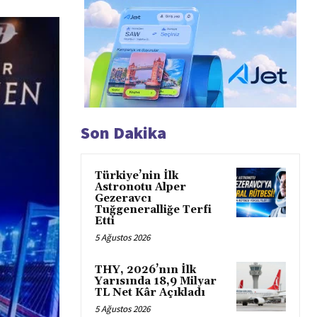
Son Dakika
Türkiye’nin İlk
Astronotu Alper
Gezeravcı
Tuğgeneralliğe Terfi
Etti
5 Ağustos 2026
THY, 2026’nın İlk
Yarısında 18,9 Milyar
TL Net Kâr Açıkladı
5 Ağustos 2026