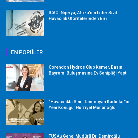
ICAO: Nijerya, Afrika’nın Lider Sivil
Havacılık Otoritelerinden Biri
EN POPÜLER
Corendon Hydros Club Kemer, Basın
Bayramı Buluşmasına Ev Sahipliği Yaptı
“Havacılıkta Sınır Tanımayan Kadınlar”ın
Yeni Konuğu: Hürriyet Munanoğlu
TUSAŞ Genel Müdürü Dr. Demiroğlu