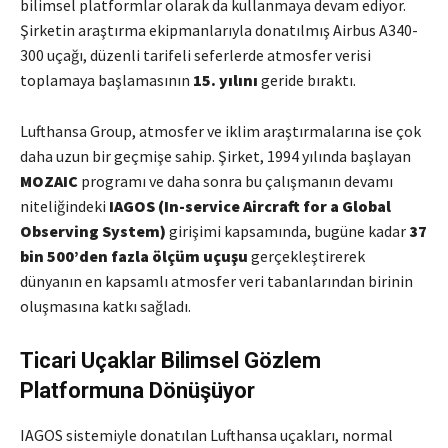
bilimsel platformlar olarak da kullanmaya devam ediyor.
Şirketin araştırma ekipmanlarıyla donatılmış Airbus A340-
300 uçağı, düzenli tarifeli seferlerde atmosfer verisi
toplamaya başlamasının
15. yılını
geride bıraktı.
Lufthansa Group, atmosfer ve iklim araştırmalarına ise çok
daha uzun bir geçmişe sahip. Şirket, 1994 yılında başlayan
MOZAIC
programı ve daha sonra bu çalışmanın devamı
niteliğindeki
IAGOS (In-service Aircraft for a Global
Observing System)
girişimi kapsamında, bugüne kadar
37
bin 500’den fazla ölçüm uçuşu
gerçekleştirerek
dünyanın en kapsamlı atmosfer veri tabanlarından birinin
oluşmasına katkı sağladı.
Ticari Uçaklar Bilimsel Gözlem
Platformuna Dönüşüyor
IAGOS sistemiyle donatılan Lufthansa uçakları, normal