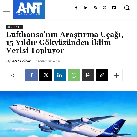
AIRLINES
Lufthansa’nın Araştırma Uçağı,
15 Yıldır Gökyüzünden İklim
Verisi Topluyor
8 Temmuz 2026
By
ANT Editor