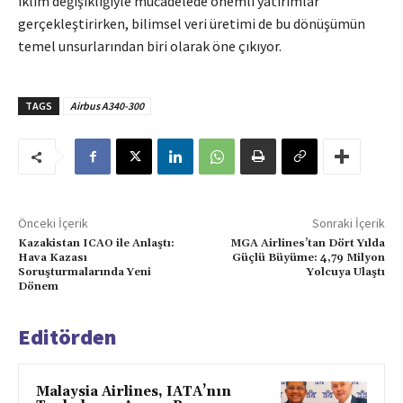
iklim değişikliğiyle mücadelede önemli yatırımlar
gerçekleştirirken, bilimsel veri üretimi de bu dönüşümün
temel unsurlarından biri olarak öne çıkıyor.
TAGS
Airbus A340-300
Önceki İçerik
Sonraki İçerik
Kazakistan ICAO ile Anlaştı:
MGA Airlines’tan Dört Yılda
Hava Kazası
Güçlü Büyüme: 4,79 Milyon
Soruşturmalarında Yeni
Yolcuya Ulaştı
Dönem
Editörden
Malaysia Airlines, IATA’nın