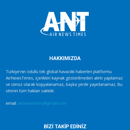
HAKKIMIZDA
Türkiye'nin ödüllü tek global havacılık haberleri platformu
AirNewsTimes, içerikleri kaynak gösterilmeden alıntı yapılamaz
ve izinsiz olarak kopyalanamaz, başka yerde yayınlanamaz. Bu
sitenin tüm hakları saklıdır.
email:
airnewstimes@gmail.com
BİZİ TAKİP EDİNİZ