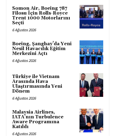
Somon Air, Boeing 787
Filosu İçin Rolls-Royce
Trent 1000 Motorlarını
Seçti
6 Ağustos 2026
Boeing, Şanghay’da Yeni
Nesil Havacılık Eğitim
Merkezini Açtı
6 Ağustos 2026
Türkiye ile Vietnam
Arasında Hava
Ulaştırmasında Yeni
Dönem
6 Ağustos 2026
Malaysia Airlines,
IATA’nın Turbulence
Aware Programına
Katıldı
6 Ağustos 2026