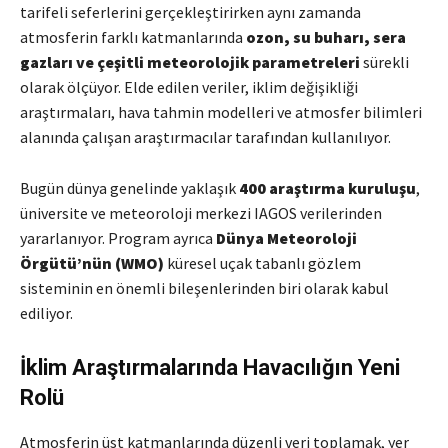
tarifeli seferlerini gerçekleştirirken aynı zamanda
atmosferin farklı katmanlarında
ozon, su buharı, sera
gazları ve çeşitli meteorolojik parametreleri
sürekli
olarak ölçüyor. Elde edilen veriler, iklim değişikliği
araştırmaları, hava tahmin modelleri ve atmosfer bilimleri
alanında çalışan araştırmacılar tarafından kullanılıyor.
Bugün dünya genelinde yaklaşık
400 araştırma kuruluşu
,
üniversite ve meteoroloji merkezi IAGOS verilerinden
yararlanıyor. Program ayrıca
Dünya Meteoroloji
Örgütü’nün (WMO)
küresel uçak tabanlı gözlem
sisteminin en önemli bileşenlerinden biri olarak kabul
ediliyor.
İklim Araştırmalarında Havacılığın Yeni
Rolü
Atmosferin üst katmanlarında düzenli veri toplamak, yer