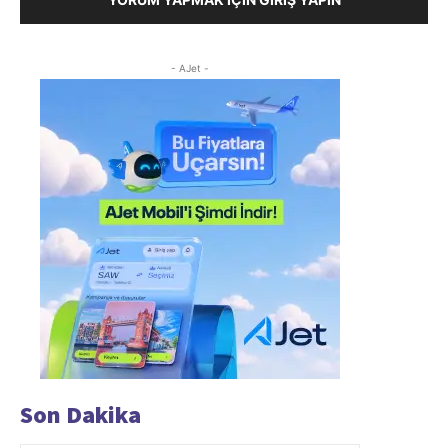
- AJet -
Son Dakika