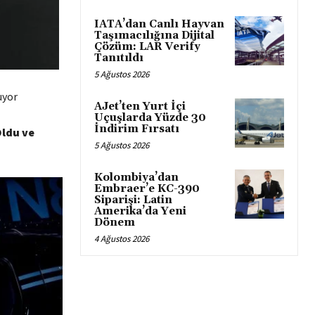
IATA’dan Canlı Hayvan
Taşımacılığına Dijital
Çözüm: LAR Verify
Tanıtıldı
5 Ağustos 2026
uyor
AJet’ten Yurt İçi
Uçuşlarda Yüzde 30
İndirim Fırsatı
Oldu ve
5 Ağustos 2026
Kolombiya’dan
Embraer’e KC-390
Siparişi: Latin
Amerika’da Yeni
Dönem
4 Ağustos 2026