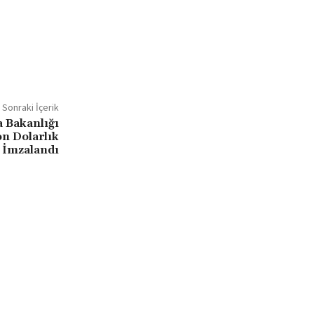
Sonraki İçerik
 Bakanlığı
n Dolarlık
 İmzalandı