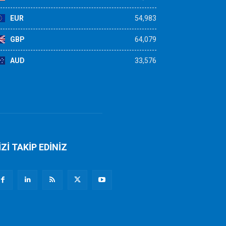
EUR
54,983
GBP
64,079
AUD
33,576
İZİ TAKİP EDİNİZ