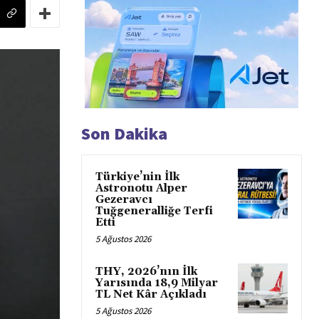
Son Dakika
Türkiye’nin İlk
Astronotu Alper
Gezeravcı
Tuğgeneralliğe Terfi
Etti
5 Ağustos 2026
THY, 2026’nın İlk
Yarısında 18,9 Milyar
TL Net Kâr Açıkladı
5 Ağustos 2026