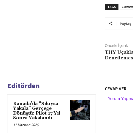
TAGS
Lauren
Paylaş
Önceki İçerik
THY Uçakla
Denetlemesi
Editörden
CEVAP VER
Yorum Yapmak
Kanada’da “Sıkıysa
Yakala” Gerçeğe
Dönüştü: Pilot 17 Yıl
Sonra Yakalandı
11 Haziran 2026