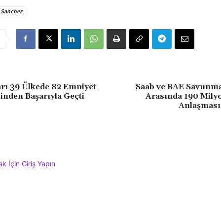
 Sanchez
rı 39 Ülkede 82 Emniyet
Saab ve BAE Savunma
nden Başarıyla Geçti
Arasında 190 Milyo
Anlaşması
 İçin Giriş Yapın