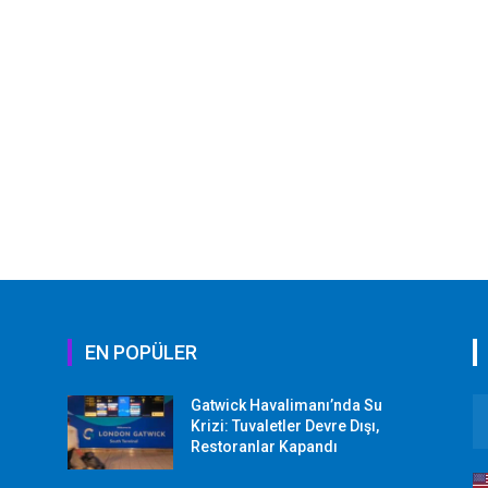
EN POPÜLER
Gatwick Havalimanı’nda Su
Krizi: Tuvaletler Devre Dışı,
Restoranlar Kapandı