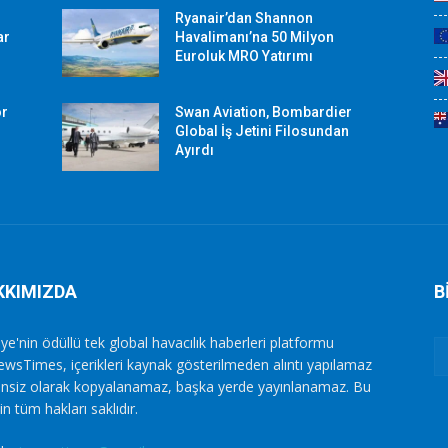
Ryanair’dan Shannon
ar
Havalimanı’na 50 Milyon
Euroluk MRO Yatırımı
or
Swan Aviation, Bombardier
Global İş Jetini Filosundan
Ayırdı
KKIMIZDA
B
ye'nin ödüllü tek global havacılık haberleri platformu
ewsTimes, içerikleri kaynak gösterilmeden alıntı yapılamaz
zinsiz olarak kopyalanamaz, başka yerde yayınlanamaz. Bu
in tüm hakları saklıdır.