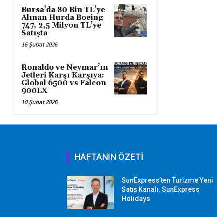
Bursa’da 80 Bin TL’ye
Alınan Hurda Boeing
747, 2,5 Milyon TL’ye
Satışta
16 Şubat 2026
Ronaldo ve Neymar’ın
Jetleri Karşı Karşıya:
Global 6500 vs Falcon
900LX
10 Şubat 2026
HAFTANIN ÖZETİ
SunExpress’ten Turizme Yeni
Satış Kanalı: SunExpress
Holidays