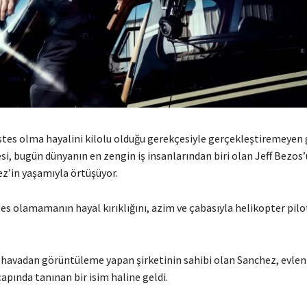
ostes olma hayalini kilolu olduğu gerekçesiyle gerçekleştiremeyen 
si, bugün dünyanın en zengin iş insanlarından biri olan Jeff Bezos’
z’in yaşamıyla örtüşüyor.
es olamamanın hayal kırıklığını, azim ve çabasıyla helikopter pilo
 havadan görüntüleme yapan şirketinin sahibi olan Sanchez, evle
apında tanınan bir isim haline geldi.