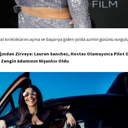
al kırıklıklarını aşma ve başarıya giden yolda azmin gücünü vurgul
ığından Zirveye: Lauren Sanchez, Hostes Olamayınca Pilot 
 Zengin Adamının Nişanlısı Oldu