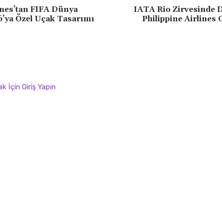
ines’tan FIFA Dünya
IATA Rio Zirvesinde 
’ya Özel Uçak Tasarımı
Philippine Airlines
 İçin Giriş Yapın