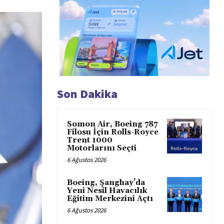
Son Dakika
Somon Air, Boeing 787
Filosu İçin Rolls-Royce
Trent 1000
Motorlarını Seçti
6 Ağustos 2026
Boeing, Şanghay’da
Yeni Nesil Havacılık
Eğitim Merkezini Açtı
6 Ağustos 2026