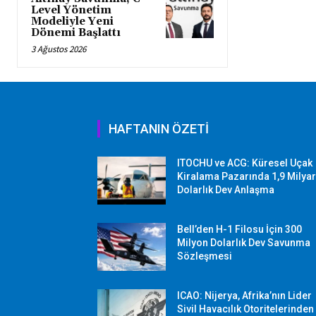
Level Yönetim
Modeliyle Yeni
Dönemi Başlattı
3 Ağustos 2026
HAFTANIN ÖZETİ
ITOCHU ve ACG: Küresel Uçak
Kiralama Pazarında 1,9 Milya
Dolarlık Dev Anlaşma
Bell’den H-1 Filosu İçin 300
Milyon Dolarlık Dev Savunma
Sözleşmesi
ICAO: Nijerya, Afrika’nın Lider
Sivil Havacılık Otoritelerinden