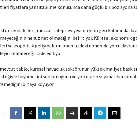
tleri fiyatlara yansıtabilme konusunda daha güçlü bir pozisyona s
tör temsilcileri, mevcut talep seviyesinin yılın geri kalanında da a
meyeceğinin henüz net olmadığını belirtiyor. Küresel ekonomik 
tleri ve jeopolitik gelişmelerin önümüzdeki dönemde yolcu davranı
eyici olabileceği ifade ediliyor.
evcut tablo, küresel havacılık sektörünün yüksek maliyet baskı
esteğiyle büyümesini sürdürdüğünü ve yolcuların seyahat harcama
emediğini ortaya koyuyor.