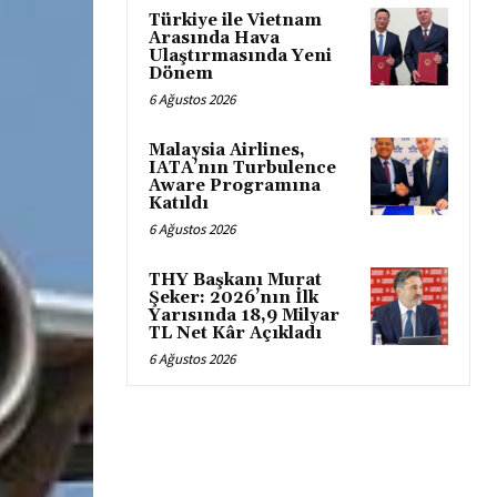
Türkiye ile Vietnam
Arasında Hava
Ulaştırmasında Yeni
Dönem
6 Ağustos 2026
Malaysia Airlines,
IATA’nın Turbulence
Aware Programına
Katıldı
6 Ağustos 2026
THY Başkanı Murat
Şeker: 2026’nın İlk
Yarısında 18,9 Milyar
TL Net Kâr Açıkladı
6 Ağustos 2026