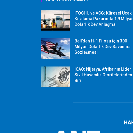
ITOCHU ve ACG: Küresel Uçak
Kiralama Pazarında 1,9 Milya
Dolarlık Dev Anlaşma
Bell’den H-1 Filosu İçin 300
Milyon Dolarlık Dev Savunma
Sözleşmesi
ICAO: Nijerya, Afrika’nın Lider
Sivil Havacılık Otoritelerinden
Biri
HA