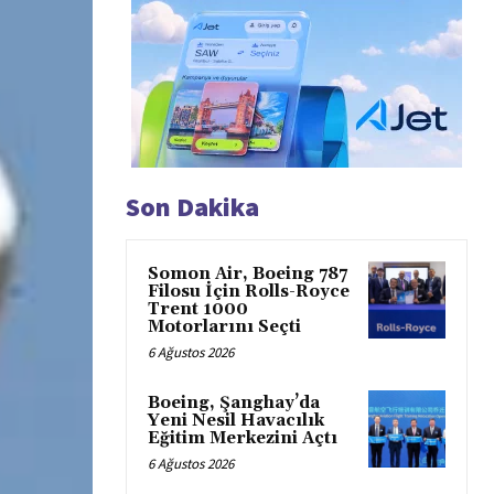
Son Dakika
Somon Air, Boeing 787
Filosu İçin Rolls-Royce
Trent 1000
Motorlarını Seçti
6 Ağustos 2026
Boeing, Şanghay’da
Yeni Nesil Havacılık
Eğitim Merkezini Açtı
6 Ağustos 2026