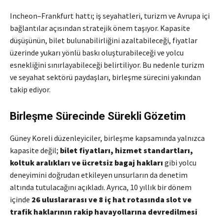
Incheon–Frankfurt hattı; iş seyahatleri, turizm ve Avrupa içi
bağlantılar açısından stratejik önem taşıyor. Kapasite
düşüşünün, bilet bulunabilirliğini azaltabileceği, fiyatlar
üzerinde yukarı yönlü baskı oluşturabileceği ve yolcu
esnekliğini sınırlayabileceği belirtiliyor. Bu nedenle turizm
ve seyahat sektörü paydaşları, birleşme sürecini yakından
takip ediyor.
Birleşme Sürecinde Sürekli Gözetim
Güney Koreli düzenleyiciler, birleşme kapsamında yalnızca
kapasite değil;
bilet fiyatları, hizmet standartları,
koltuk aralıkları ve ücretsiz bagaj hakları
gibi yolcu
deneyimini doğrudan etkileyen unsurların da denetim
altında tutulacağını açıkladı. Ayrıca, 10 yıllık bir dönem
içinde
26 uluslararası ve 8 iç hat rotasında slot ve
trafik haklarının rakip havayollarına devredilmesi