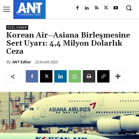
ÖZEL HABER
Korean Air–Asiana Birleşmesine
Sert Uyarı: 4,4 Milyon Dolarlık
Ceza
23 Aralık 2025
By
ANT Editor