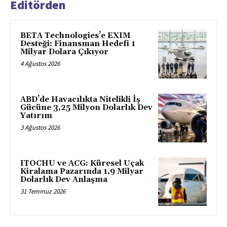
Editörden
BETA Technologies’e EXIM
Desteği: Finansman Hedefi 1
Milyar Dolara Çıkıyor
4 Ağustos 2026
ABD’de Havacılıkta Nitelikli İş
Gücüne 3,25 Milyon Dolarlık Dev
Yatırım
3 Ağustos 2026
ITOCHU ve ACG: Küresel Uçak
Kiralama Pazarında 1,9 Milyar
Dolarlık Dev Anlaşma
31 Temmuz 2026