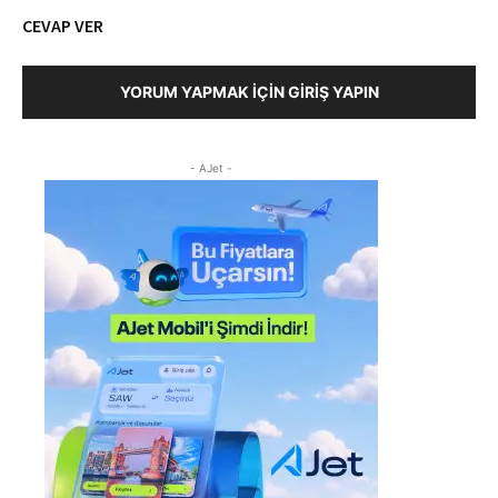
CEVAP VER
YORUM YAPMAK İÇIN GIRIŞ YAPIN
- AJet -