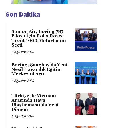
Son Dakika
Somon Air, Boeing 787
Filosu İçin Rolls-Royce
Trent 1000 Motorlarını
Seçti
6 Ağustos 2026
Boeing, Şanghay’da Yeni
Nesil Havacılık Eğitim
Merkezini Açtı
6 Ağustos 2026
Türkiye ile Vietnam
Arasında Hava
Ulaştırmasında Yeni
Dönem
6 Ağustos 2026