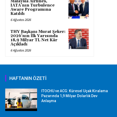
Malaysia Airlines,
IATA’nın Turbulence
Aware Programına
Katıldı
6 Ağustos 2026
THY Başkanı Murat Şeker:
2026’nın İlk Yarısında
18,9 Milyar TL Net Kâr
Açıkladı
6 Ağustos 2026
HAFTANIN ÖZETİ
ITOCHU ve ACG: Küresel Uçak Kiralama
Pazarında 1,9 Milyar Dolarlık Dev
Anlaşma