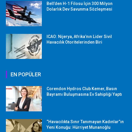
Bell’den H-1 Filosu İçin 300 Milyon
Dolarlık Dev Savunma Sözleşmesi
ICAO: Nijerya, Afrika’nın Lider Sivil
Havacılık Otoritelerinden Biri
EN POPÜLER
Corendon Hydros Club Kemer, Basın
Bayramı Buluşmasına Ev Sahipliği Yaptı
“Havacılıkta Sınır Tanımayan Kadınlar”ın
Yeni Konuğu: Hürriyet Munanoğlu