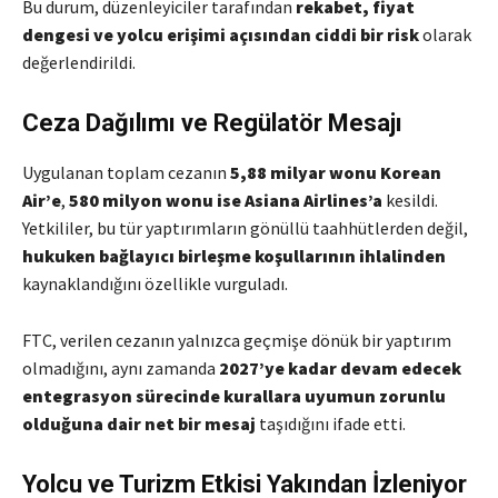
Bu durum, düzenleyiciler tarafından
rekabet, fiyat
dengesi ve yolcu erişimi açısından ciddi bir risk
olarak
değerlendirildi.
Ceza Dağılımı ve Regülatör Mesajı
Uygulanan toplam cezanın
5,88 milyar wonu Korean
Air’e
,
580 milyon wonu ise Asiana Airlines’a
kesildi.
Yetkililer, bu tür yaptırımların gönüllü taahhütlerden değil,
hukuken bağlayıcı birleşme koşullarının ihlalinden
kaynaklandığını özellikle vurguladı.
FTC, verilen cezanın yalnızca geçmişe dönük bir yaptırım
olmadığını, aynı zamanda
2027’ye kadar devam edecek
entegrasyon sürecinde kurallara uyumun zorunlu
olduğuna dair net bir mesaj
taşıdığını ifade etti.
Yolcu ve Turizm Etkisi Yakından İzleniyor