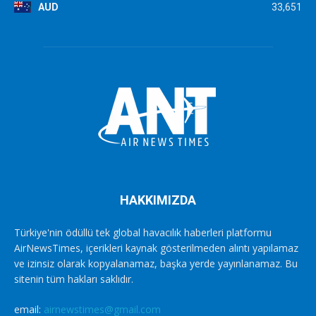
AUD
33,651
HAKKIMIZDA
Türkiye'nin ödüllü tek global havacılık haberleri platformu
AirNewsTimes, içerikleri kaynak gösterilmeden alıntı yapılamaz
ve izinsiz olarak kopyalanamaz, başka yerde yayınlanamaz. Bu
sitenin tüm hakları saklıdır.
email:
airnewstimes@gmail.com