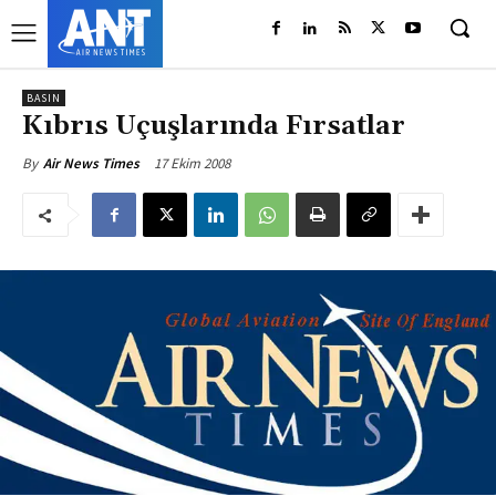
BASIN
Kıbrıs Uçuşlarında Fırsatlar
17 Ekim 2008
By
Air News Times