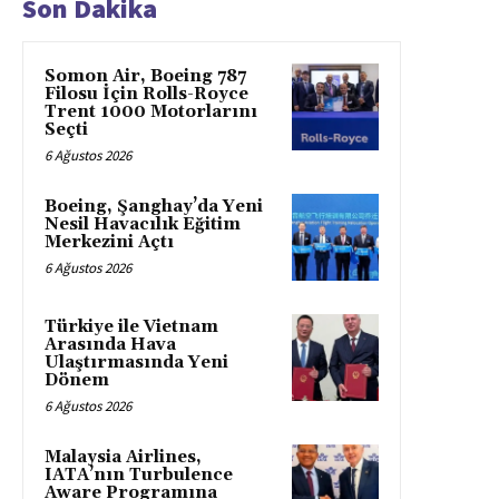
Son Dakika
Somon Air, Boeing 787
Filosu İçin Rolls-Royce
Trent 1000 Motorlarını
Seçti
6 Ağustos 2026
Boeing, Şanghay’da Yeni
Nesil Havacılık Eğitim
Merkezini Açtı
6 Ağustos 2026
Türkiye ile Vietnam
Arasında Hava
Ulaştırmasında Yeni
Dönem
6 Ağustos 2026
Malaysia Airlines,
IATA’nın Turbulence
Aware Programına