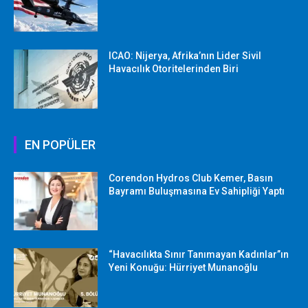
ICAO: Nijerya, Afrika’nın Lider Sivil
Havacılık Otoritelerinden Biri
EN POPÜLER
Corendon Hydros Club Kemer, Basın
Bayramı Buluşmasına Ev Sahipliği Yaptı
“Havacılıkta Sınır Tanımayan Kadınlar”ın
Yeni Konuğu: Hürriyet Munanoğlu