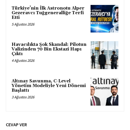
Türkiye’nin İlk Astronotu Alper
Gezeravcı Tuğgeneralliğe Terfi
Etti
5 Ağustos 2026
Havacılıkta Şok Skandal: Pilotun
Valizinden 70 Bin Ekstazi Hapı
Çıktı
4 Ağustos 2026
Altınay Savunma, C-Level
Yönetim Modeliyle Yeni Dönemi
Başlattı
3 Ağustos 2026
CEVAP VER