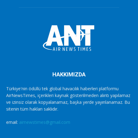
HAKKIMIZDA
Türkiye'nin ödüllü tek global havacılık haberleri platformu
AirNewsTimes, içerikleri kaynak gösterilmeden alıntı yapılamaz
ve izinsiz olarak kopyalanamaz, başka yerde yayınlanamaz. Bu
sitenin tüm hakları saklıdır.
email:
airnewstimes@gmail.com