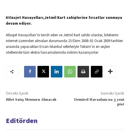
Atlasjet Havayolları,Jetmil Kart sahiplerine fırsatlar sunmaya
devam ediyor.
Atlasjet Havayolları’nı tercih eden ve Jetmil Kart sahibi olanlar, biletierini
internet üzerinden almaları durumunda 15 Ekim 2008–01 Ocak 2009 tarihleri
arasında yapacakları Ercan-İstanbul seferleriyle Taksim’in en seçkin
otellerinde tüm ekstra harcamalarında indirim kazanıyorlar
Önceki İçerik
Sonraki İçerik
Bilet Satış Memuru Alınacak
Demirel Havaalanı na 3 yeni
pist
Editörden