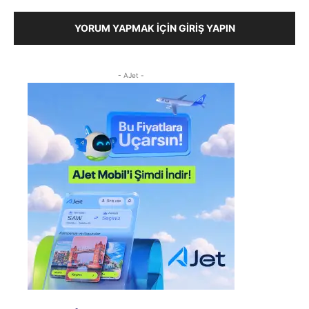
YORUM YAPMAK İÇIN GIRIŞ YAPIN
- AJet -