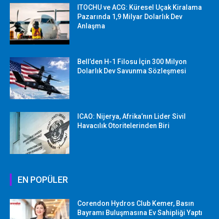
ITOCHU ve ACG: Küresel Uçak Kiralama
Pazarında 1,9 Milyar Dolarlık Dev
Anlaşma
Bell’den H-1 Filosu İçin 300 Milyon
Dolarlık Dev Savunma Sözleşmesi
ICAO: Nijerya, Afrika’nın Lider Sivil
Havacılık Otoritelerinden Biri
EN POPÜLER
Corendon Hydros Club Kemer, Basın
Bayramı Buluşmasına Ev Sahipliği Yaptı