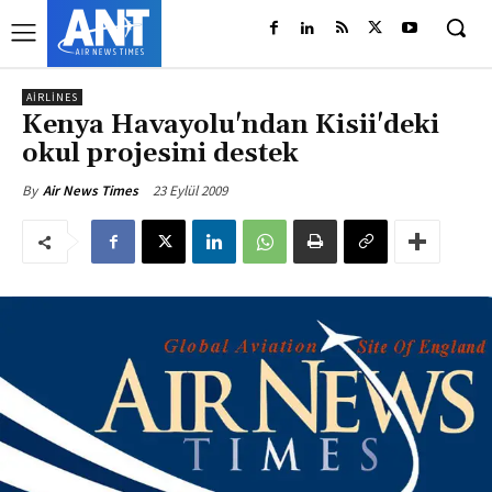
AIRLINES
Kenya Havayolu'ndan Kisii'deki
okul projesini destek
23 Eylül 2009
By
Air News Times