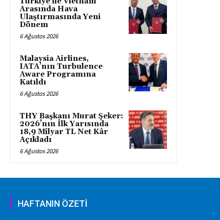
Türkiye ile Vietnam
Arasında Hava
Ulaştırmasında Yeni
Dönem
6 Ağustos 2026
Malaysia Airlines,
IATA’nın Turbulence
Aware Programına
Katıldı
6 Ağustos 2026
THY Başkanı Murat Şeker:
2026’nın İlk Yarısında
18,9 Milyar TL Net Kâr
Açıkladı
6 Ağustos 2026
HAFTANIN ÖZETİ