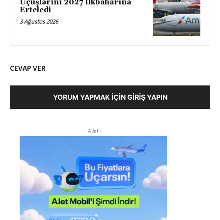
Uçuşlarını 2027 İlkbaharına
Erteledi
3 Ağustos 2026
CEVAP VER
YORUM YAPMAK İÇIN GIRIŞ YAPIN
- AJet -