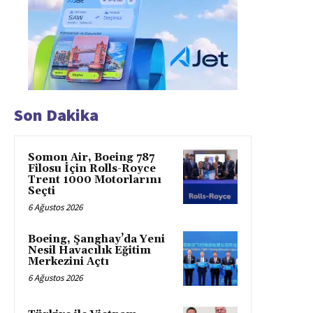
Son Dakika
Somon Air, Boeing 787
Filosu İçin Rolls-Royce
Trent 1000 Motorlarını
Seçti
6 Ağustos 2026
Boeing, Şanghay’da Yeni
Nesil Havacılık Eğitim
Merkezini Açtı
6 Ağustos 2026