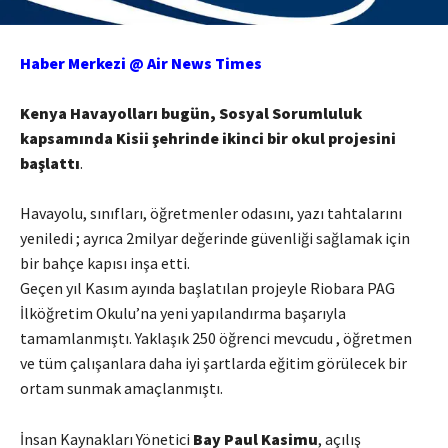
Haber Merkezi @ Air News Times
Kenya Havayolları bugün, Sosyal Sorumluluk
kapsamında Kisii şehrinde ikinci bir okul projesini
başlattı
.
Havayolu, sınıfları, öğretmenler odasını, yazı tahtalarını
yeniledi ; ayrıca 2milyar değerinde güvenliği sağlamak için
bir bahçe kapısı inşa etti.
Geçen yıl Kasım ayında başlatılan projeyle Riobara PAG
İlköğretim Okulu’na yeni yapılandırma başarıyla
tamamlanmıştı. Yaklaşık 250 öğrenci mevcudu , öğretmen
ve tüm çalışanlara daha iyi şartlarda eğitim görülecek bir
ortam sunmak amaçlanmıştı.
İnsan Kaynakları Yönetici
Bay Paul Kasimu
, açılış